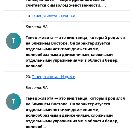
считается символом женственности. ...
19.
Танец живота. - Изд. 3-е
Боссонис Р.А.
Танец живота — это вид танца, который родился
Т
на Ближнем Востоке. Он характеризуется
отдельными четкими движениями,
волнообразными движениями, сложными
отдельными упражнениями в области бедер,
волнооб...
20.
Танец живота. - Изд. 4-е
Боссонис Р.А.
Танец живота — это вид танца, который родился
Т
на Ближнем Востоке. Он характеризуется
отдельными четкими движениями,
волнообразными движениями, сложными
отдельными упражнениями в области бедер,
волнооб...