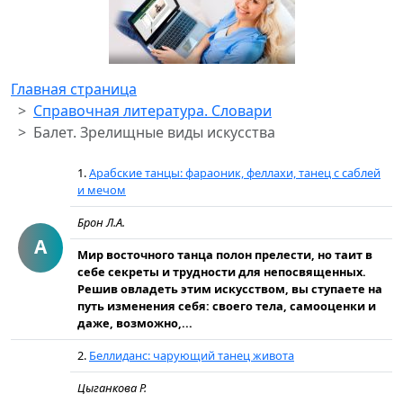
Главная страница
Справочная литература. Словари
Балет. Зрелищные виды искусства
1.
Арабские танцы: фараоник, феллахи, танец с саблей
и мечом
Брон Л.А.
А
Мир восточного танца полон прелести, но таит в
себе секреты и трудности для непосвященных.
Решив овладеть этим искусством, вы ступаете на
путь изменения себя: своего тела, самооценки и
даже, возможно,...
2.
Беллиданс: чарующий танец живота
Цыганкова Р.