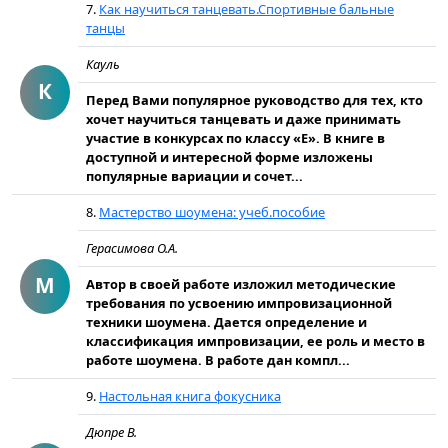
7.
Как научиться танцевать.Спортивные бальные
танцы
Кауль
К
Перед Вами популярное руководство для тех, кто
хочет научиться танцевать и даже принимать
участие в конкурсах по классу «Е». В книге в
доступной и интересной форме изложены
популярные вариации и сочет...
8.
Мастерство шоумена: учеб.пособие
Герасимова О.А.
М
Автор в своей работе изложил методические
требования по усвоению импровизационной
техники шоумена. Дается определение и
классификация импровизации, ее роль и место в
работе шоумена. В работе дан компл...
9.
Настольная книга фокусника
Дюпре В.