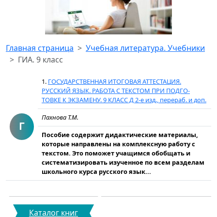
Главная страница
Учебная литература. Учебники
ГИА. 9 класс
1.
ГОСУДАРСТВЕННАЯ ИТОГОВАЯ АТТЕСТАЦИЯ.
РУССКИЙ ЯЗЫК. РАБОТА С ТЕКСТОМ ПРИ ПОДГО-
ТОВКЕ К ЭКЗАМЕНУ. 9 КЛАСС Д 2-е изд., перераб. и доп.
Пахнова Т.М.
Г
Пособие содержит дидактические материалы,
которые направлены на комплексную работу с
текстом. Это поможет учащимся обобщать и
систематизировать изученное по всем разделам
школьного курса русского язык...
Каталог книг