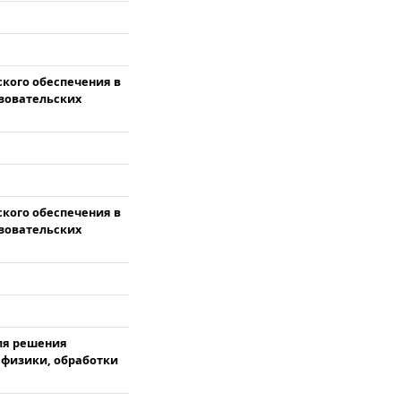
кого обеспечения в
зовательских
кого обеспечения в
зовательских
ля решения
 физики, обработки