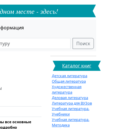
дном месте - здесь!
формация
Поиск
Каталог книг
Детская литература
Общая литература
Художественная
ы
литература
Деловая литература
Литература для ВУЗов
Учебная литература.
Учебники
Учебная литература.
ны все основные
Методика
подробно