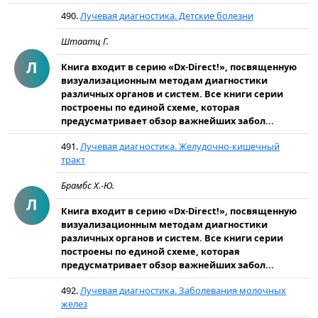
490.
Лучевая диагностика. Детские болезни
Штаатц Г.
Л
Книга входит в серию «Dx-Direct!», посвященную
визуализационным методам диагностики
различных органов и систем. Все книги серии
построены по единой схеме, которая
предусматривает обзор важнейших забол...
491.
Лучевая диагностика. Желудочно-кишечный
тракт
Брамбс Х.-Ю.
Л
Книга входит в серию «Dx-Direct!», посвященную
визуализационным методам диагностики
различных органов и систем. Все книги серии
построены по единой схеме, которая
предусматривает обзор важнейших забол...
492.
Лучевая диагностика. Заболевания молочных
желез