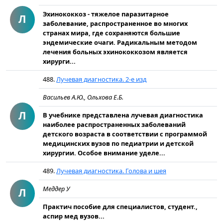
Эхинококкоз - тяжелое паразитарное
Л
заболевание, распространенное во многих
странах мира, где сохраняются большие
эндемические очаги. Радикальным методом
лечения больных эхинококкозом является
хирурги...
488.
Лучевая диагностика. 2-е изд
Васильев А.Ю., Ольхова Е.Б.
Л
В учебнике представлена лучевая диагностика
наиболее распространенных заболеваний
детского возраста в соответствии с программой
медицинских вузов по педиатрии и детской
хирургии. Особое внимание уделе...
489.
Лучевая диагностика. Голова и шея
Меддер У
Л
Практич пособие для специалистов, студент.,
аспир мед вузов...