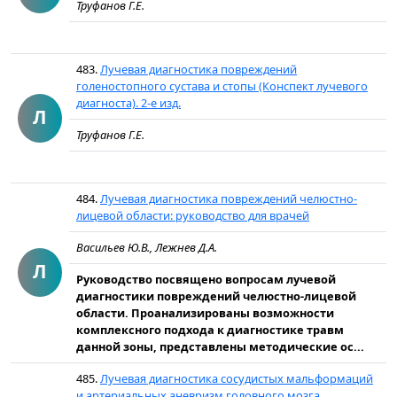
Труфанов Г.Е.
483.
Лучевая диагностика повреждений
голеностопного сустава и стопы (Конспект лучевого
диагноста). 2-е изд.
Л
Труфанов Г.Е.
484.
Лучевая диагностика повреждений челюстно-
лицевой области: руководство для врачей
Васильев Ю.В., Лежнев Д.А.
Л
Руководство посвящено вопросам лучевой
диагностики повреждений челюстно-лицевой
области. Проанализированы возможности
комплексного подхода к диагностике травм
данной зоны, представлены методические ос...
485.
Лучевая диагностика сосудистых мальформаций
и артериальных аневризм головного мозга.