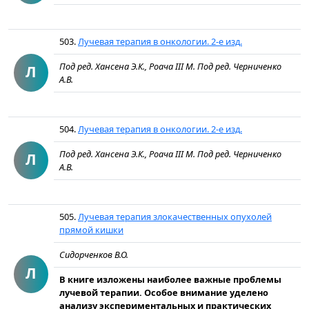
503.
Лучевая терапия в онкологии. 2-е изд.
Под ред. Хансена Э.К., Роача III М. Под ред. Черниченко
Л
А.В.
504.
Лучевая терапия в онкологии. 2-е изд.
Под ред. Хансена Э.К., Роача III М. Под ред. Черниченко
Л
А.В.
505.
Лучевая терапия злокачественных опухолей
прямой кишки
Сидорченков В.О.
Л
В книге изложены наиболее важные проблемы
лучевой терапии. Особое внимание уделено
анализу экспериментальных и практических