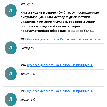
Фишер У.
Л
Книга входит в серию «Dx-Direct», посвященную
визуализационным методам диагностики
различных органов и систем. Все книги серии
построены по единой схеме, которая
предусматривает обзор важнейших заболе...
493.
Лучевая диагностика. Костно-мышечная система
Л
Райзер М.
494.
Лучевая диагностика. Основные принципы.
Л
Херринг У.
495.
Лучевая диагностика. Основные принципы.
Л
Херринг У.