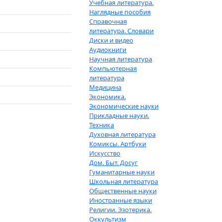
Учебная литература.
Наглядные пособия
Справочная
литература. Словари
Диски и видео
Аудиокниги
Научная литература
Компьютерная
литература
Медицина
Экономика.
Экономические науки
Прикладные науки.
Техника
Духовная литература
Комиксы. Артбуки
Искусство
Дом. Быт. Досуг
Гуманитарные науки
Школьная литература
Общественные науки
Иностранные языки
Религии. Эзотерика.
Оккультизм