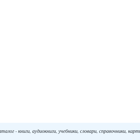
алог - книги, аудиокниги, учебники, словари, справочники, кар