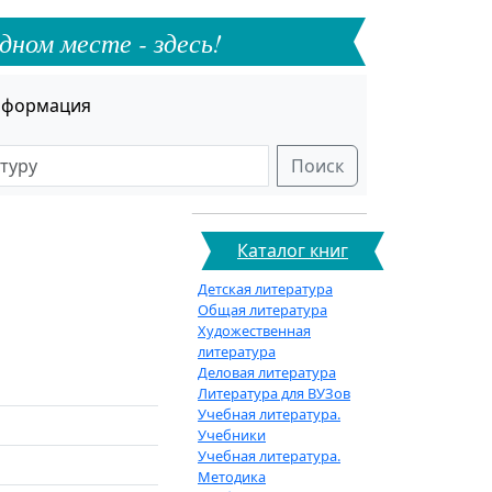
дном месте - здесь!
формация
Поиск
Каталог книг
Детская литература
Общая литература
Художественная
литература
Деловая литература
Литература для ВУЗов
Учебная литература.
Учебники
Учебная литература.
Методика