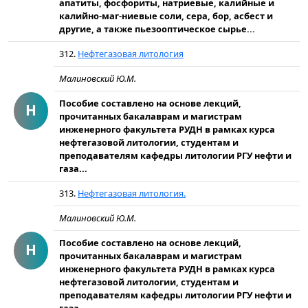
апатиты, фосфориты, натриевые, калийные и
калийно-маг-ниевые соли, сера, бор, асбест и
другие, а также пьезооптическое сырье...
312.
Нефтегазовая литология
Малиновский Ю.М.
Пособие составлено на основе лекций,
Н
прочитанных бакалаврам и магистрам
инженерного факультета РУДН в рамках курса
нефтегазовой литологии, студентам и
преподавателям кафедры литологии РГУ нефти и
газа...
313.
Нефтегазовая литология.
Малиновский Ю.М.
Пособие составлено на основе лекций,
Н
прочитанных бакалаврам и магистрам
инженерного факультета РУДН в рамках курса
нефтегазовой литологии, студентам и
преподавателям кафедры литологии РГУ нефти и