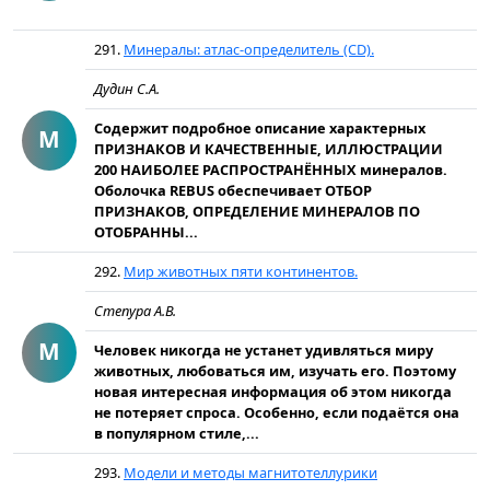
291.
Минералы: атлас-определитель (CD).
Дудин С.А.
Содержит подробное описание характерных
М
ПРИЗНАКОВ И КАЧЕСТВЕННЫЕ, ИЛЛЮСТРАЦИИ
200 НАИБОЛЕЕ РАСПРОСТРАНЁННЫХ минералов.
Оболочка REBUS обеспечивает ОТБОР
ПРИЗНАКОВ, ОПРЕДЕЛЕНИЕ МИНЕРАЛОВ ПО
ОТОБРАННЫ...
292.
Мир животных пяти континентов.
Степура А.В.
М
Человек никогда не устанет удивляться миру
животных, любоваться им, изучать его. Поэтому
новая интересная информация об этом никогда
не потеряет спроса. Особенно, если подаётся она
в популярном стиле,...
293.
Модели и методы магнитотеллурики