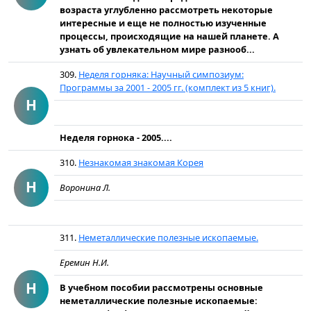
возраста углубленно рассмотреть некоторые
интересные и еще не полностью изученные
процессы, происходящие на нашей планете. А
узнать об увлекательном мире разнооб...
309.
Неделя горняка: Научный симпозиум:
Программы за 2001 - 2005 гг. (комплект из 5 книг).
Н
Неделя горнока - 2005....
310.
Незнакомая знакомая Корея
Н
Воронина Л.
311.
Неметаллические полезные ископаемые.
Еремин Н.И.
Н
В учебном пособии рассмотрены основные
неметаллические полезные ископаемые: