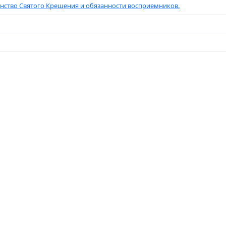
нство Святого Крещения и обязанности восприемников.