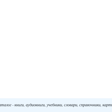
алог - книги, аудиокниги, учебники, словари, справочники, кар