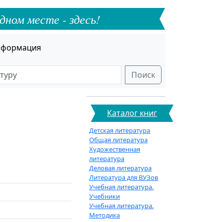
дном месте - здесь!
формация
Поиск
Каталог книг
Детская литература
Общая литература
Художественная
литература
Деловая литература
Литература для ВУЗов
Учебная литература.
Учебники
Учебная литература.
Методика