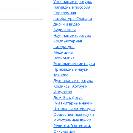
Учебная литература.
Наглядные пособия
Справочная
литература. Словари
Диски и видео
Аудиокниги
Научная литература
Компьютерная
литература
Медицина
Экономика.
Экономические науки
Прикладные науки.
Техника
Духовная литература
Комиксы. Артбуки
Искусство
Дом. Быт. Досуг
Гуманитарные науки
Школьная литература
Общественные науки
Иностранные языки
Религии. Эзотерика.
Оккультизм