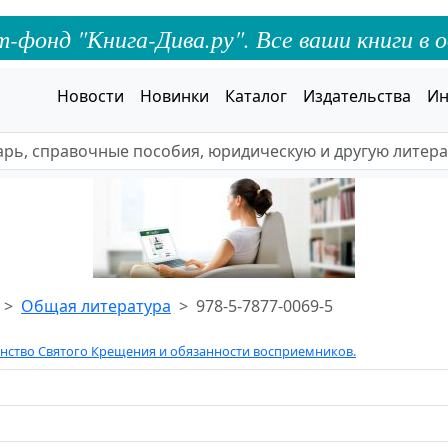
онд "Книга-Дива.ру". Все ваши книги в о
Новости
Новинки
Каталог
Издательства
Ин
Общая литература
978-5-7877-0069-5
нство Святого Крещения и обязанности восприемников.