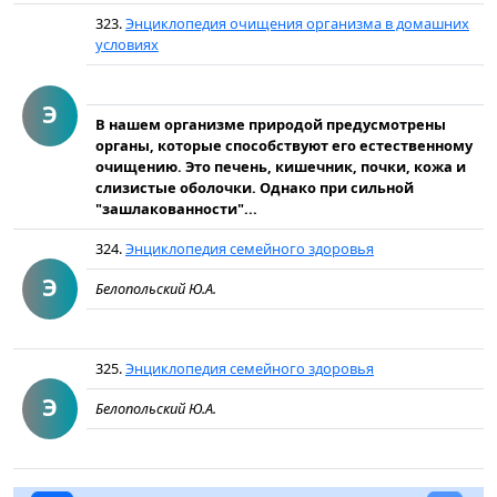
323.
Энциклопедия очищения организма в домашних
условиях
Э
В нашем организме природой предусмотрены
органы, которые способствуют его естественному
очищению. Это печень, кишечник, почки, кожа и
слизистые оболочки. Однако при сильной
"зашлакованности"...
324.
Энциклопедия семейного здоровья
Э
Белопольский Ю.А.
325.
Энциклопедия семейного здоровья
Э
Белопольский Ю.А.