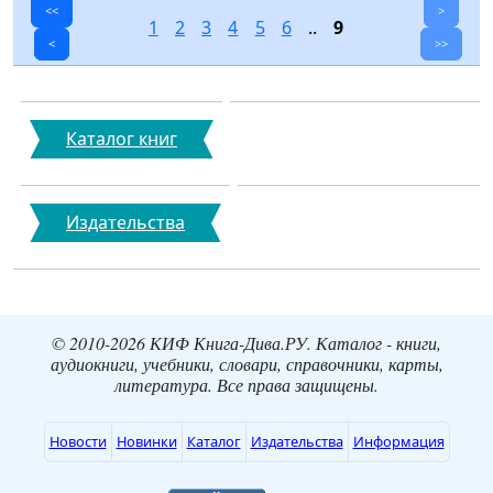
<<
>
1
2
3
4
5
6
..
9
<
>>
Каталог книг
Издательства
© 2010-2026 КИФ Книга-Дива.РУ. Каталог - книги,
аудиокниги, учебники, словари, справочники, карты,
литература. Все права защищены.
Новости
Новинки
Каталог
Издательства
Информация