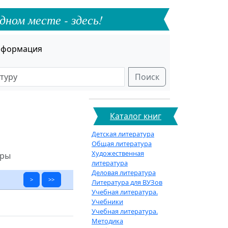
дном месте - здесь!
формация
Поиск
Каталог книг
Детская литература
Общая литература
Художественная
ары
литература
Деловая литература
>
>>
Литература для ВУЗов
Учебная литература.
Учебники
Учебная литература.
Методика