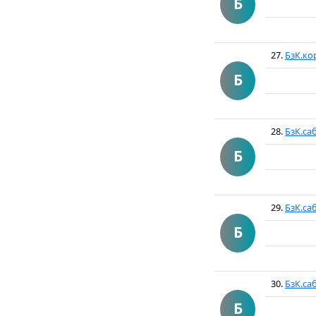
Б
27.
БзК.ко
Б
28.
БзК.са
Б
29.
БзК.са
Б
30.
БзК.са
Б