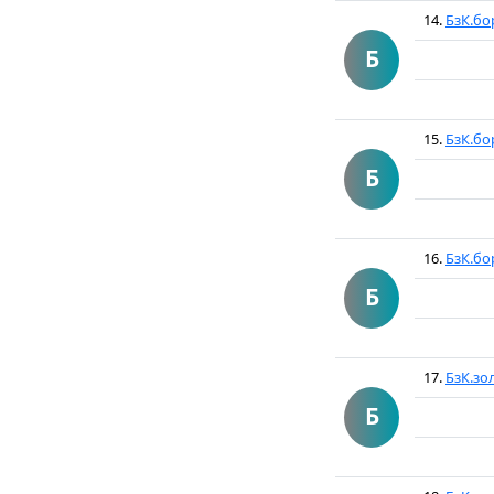
14.
БзК.бо
Б
15.
БзК.бо
Б
16.
БзК.бо
Б
17.
БзК.зо
Б