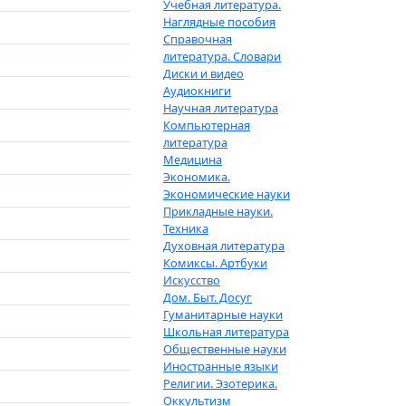
Учебная литература.
Наглядные пособия
Справочная
литература. Словари
Диски и видео
Аудиокниги
Научная литература
Компьютерная
литература
Медицина
Экономика.
Экономические науки
Прикладные науки.
Техника
Духовная литература
Комиксы. Артбуки
Искусство
Дом. Быт. Досуг
Гуманитарные науки
Школьная литература
Общественные науки
Иностранные языки
Религии. Эзотерика.
Оккультизм