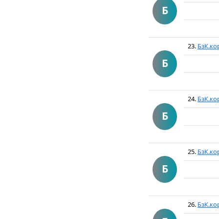
Б
23.
БзК.ко
Б
24.
БзК.ко
Б
25.
БзК.ко
Б
26.
БзК.ко