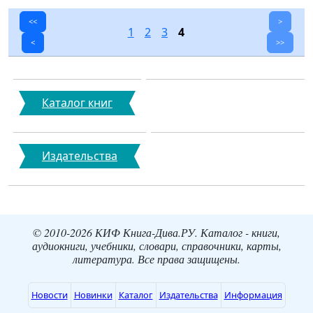
<<
>
1
2
3
4
<
>>
Каталог книг
Издательства
© 2010-2026 КИФ Книга-Дива.РУ. Каталог - книги,
аудиокниги, учебники, словари, справочники, карты,
литература. Все права защищены.
Новости
Новинки
Каталог
Издательства
Информация