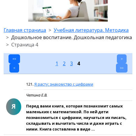
Главная страница
Учебная литература. Методика
Дошкольное воспитание. Дошкольная педагогика
Страница 4
<<
>
1
2
3
4
<
>>
121.
Я расту: знакомство с цифрами
Четина Е.В.
Я
Перед вами книга, которая познакомит самых
маленьких с математикой. По ней дети
познакомиться с цифрами, научаться их писать,
складывать и вычитать числа и даже играть с
ними. Книга составлена в виде ...