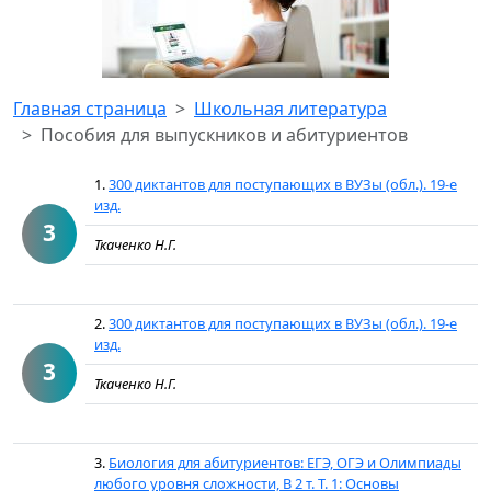
Главная страница
Школьная литература
Пособия для выпускников и абитуриентов
1.
300 диктантов для поступающих в ВУЗы (обл.). 19-е
изд.
3
Ткаченко Н.Г.
2.
300 диктантов для поступающих в ВУЗы (обл.). 19-е
изд.
3
Ткаченко Н.Г.
3.
Биология для абитуриентов: ЕГЭ, ОГЭ и Олимпиады
любого уровня сложности, В 2 т. Т. 1: Основы