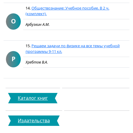
14.
Обществознание: Учебное пособие. В 2 ч.
(комплект).
О
Арбузкин А.М.
15.
Решаем задачи по физике на все темы учебной
программы 9-11 кл.
Р
Хребтов В.А.
Каталог книг
Издательства