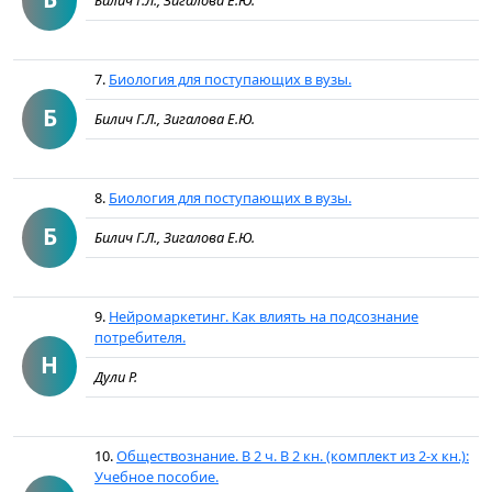
Билич Г.Л., Зигалова Е.Ю.
7.
Биология для поступающих в вузы.
Б
Билич Г.Л., Зигалова Е.Ю.
8.
Биология для поступающих в вузы.
Б
Билич Г.Л., Зигалова Е.Ю.
9.
Нейромаркетинг. Как влиять на подсознание
потребителя.
Н
Дули Р.
10.
Обществознание. В 2 ч. В 2 кн. (комплект из 2-х кн.):
Учебное пособие.