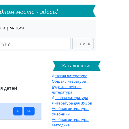
дном месте - здесь!
формация
Поиск
Каталог книг
Детская литература
Общая литература
Художественная
я детей
литература
Деловая литература
Литература для ВУЗов
..
Учебная литература.
>
>>
Учебники
Учебная литература.
Методика