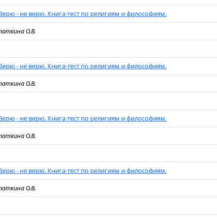
Верю - не верю. Книга-тест по религиям и философиям.
паткина О.В.
Верю - не верю. Книга-тест по религиям и философиям.
паткина О.В.
Верю - не верю. Книга-тест по религиям и философиям.
паткина О.В.
Верю - не верю. Книга-тест по религиям и философиям.
паткина О.В.