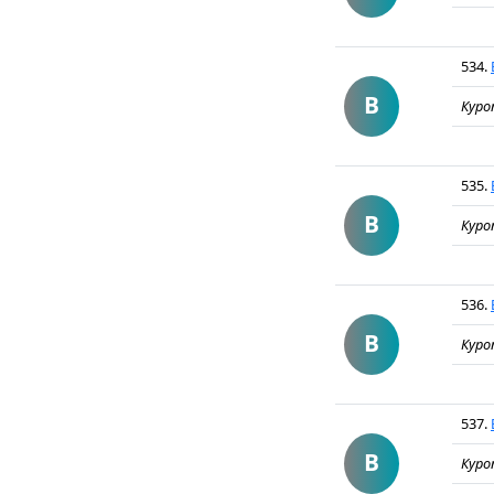
534.
В
Куро
535.
В
Куро
536.
В
Куро
537.
В
Куро