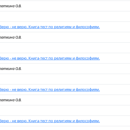
паткина О.В.
Верю - не верю. Книга-тест по религиям и философиям.
паткина О.В.
Верю - не верю. Книга-тест по религиям и философиям.
паткина О.В.
Верю - не верю. Книга-тест по религиям и философиям.
паткина О.В.
Верю - не верю. Книга-тест по религиям и философиям.