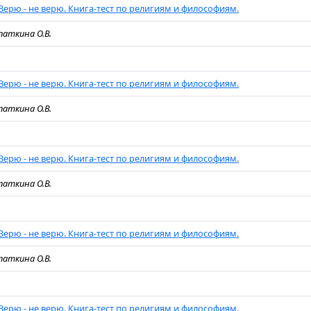
Верю - не верю. Книга-тест по религиям и философиям.
паткина О.В.
Верю - не верю. Книга-тест по религиям и философиям.
паткина О.В.
Верю - не верю. Книга-тест по религиям и философиям.
паткина О.В.
Верю - не верю. Книга-тест по религиям и философиям.
паткина О.В.
Верю - не верю. Книга-тест по религиям и философиям.