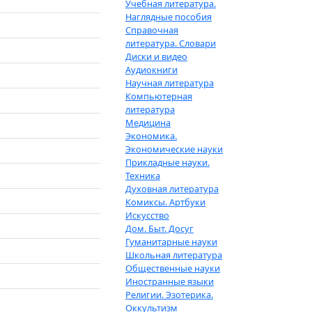
Учебная литература.
Наглядные пособия
Справочная
литература. Словари
Диски и видео
Аудиокниги
Научная литература
Компьютерная
литература
Медицина
Экономика.
Экономические науки
Прикладные науки.
Техника
Духовная литература
Комиксы. Артбуки
Искусство
Дом. Быт. Досуг
Гуманитарные науки
Школьная литература
Общественные науки
Иностранные языки
Религии. Эзотерика.
Оккультизм