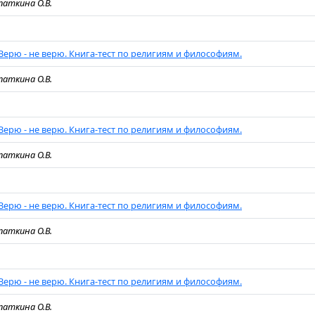
паткина О.В.
Верю - не верю. Книга-тест по религиям и философиям.
паткина О.В.
Верю - не верю. Книга-тест по религиям и философиям.
паткина О.В.
Верю - не верю. Книга-тест по религиям и философиям.
паткина О.В.
Верю - не верю. Книга-тест по религиям и философиям.
паткина О.В.