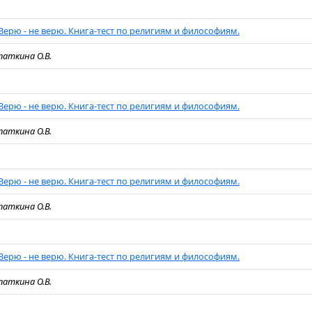
Верю - не верю. Книга-тест по религиям и философиям.
паткина О.В.
Верю - не верю. Книга-тест по религиям и философиям.
паткина О.В.
Верю - не верю. Книга-тест по религиям и философиям.
паткина О.В.
Верю - не верю. Книга-тест по религиям и философиям.
паткина О.В.