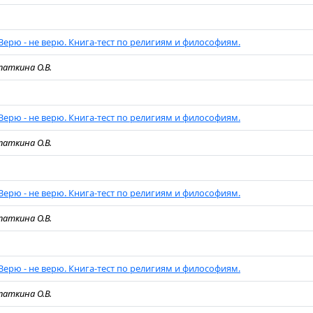
Верю - не верю. Книга-тест по религиям и философиям.
паткина О.В.
Верю - не верю. Книга-тест по религиям и философиям.
паткина О.В.
Верю - не верю. Книга-тест по религиям и философиям.
паткина О.В.
Верю - не верю. Книга-тест по религиям и философиям.
паткина О.В.