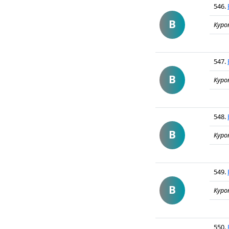
546.
В
Куро
547.
В
Куро
548.
В
Куро
549.
В
Куро
550.