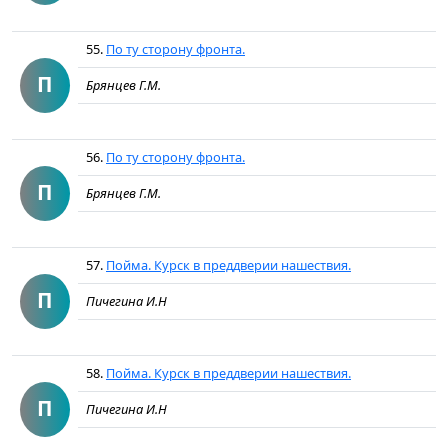
55.
По ту сторону фронта.
П
Брянцев Г.М.
56.
По ту сторону фронта.
П
Брянцев Г.М.
57.
Пойма. Курск в преддверии нашествия.
П
Пичегина И.Н
58.
Пойма. Курск в преддверии нашествия.
П
Пичегина И.Н