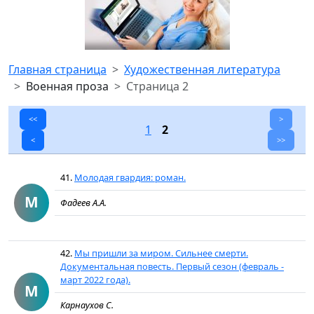
Главная страница
Художественная литература
Военная проза
Страница 2
<<
>
1
2
<
>>
41.
Молодая гвардия: роман.
М
Фадеев А.А.
42.
Мы пришли за миром. Сильнее смерти.
Документальная повесть. Первый сезон (февраль -
март 2022 года).
М
Карнаухов С.