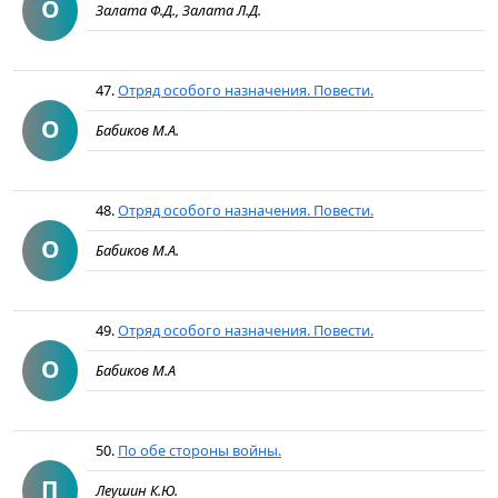
О
Залата Ф.Д., Залата Л.Д.
47.
Отряд особого назначения. Повести.
О
Бабиков М.А.
48.
Отряд особого назначения. Повести.
О
Бабиков М.А.
49.
Отряд особого назначения. Повести.
О
Бабиков М.А
50.
По обе стороны войны.
П
Леушин К.Ю.