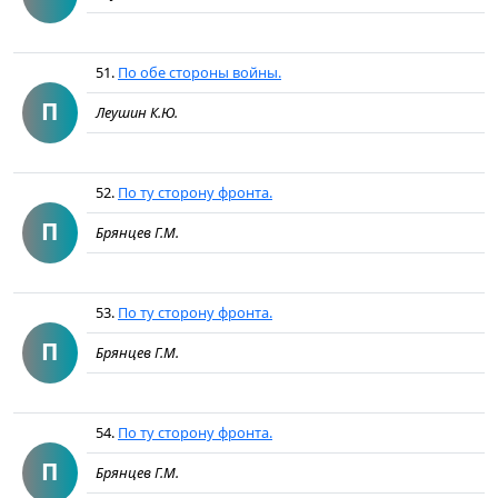
51.
По обе стороны войны.
П
Леушин К.Ю.
52.
По ту сторону фронта.
П
Брянцев Г.М.
53.
По ту сторону фронта.
П
Брянцев Г.М.
54.
По ту сторону фронта.
П
Брянцев Г.М.