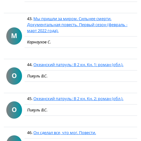
43.
Мы пришли за миром. Сильнее смерти.
Документальная повесть. Первый сезон (февраль -
март 2022 года).
М
Карнаухов С.
44.
Океанский патруль: В 2 кн. Кн. 1: роман (обл.).
О
Пикуль В.С.
45.
Океанский патруль: В 2 кн. Кн. 2: роман (обл.).
О
Пикуль В.С.
46.
Он сделал все, что мог. Повести.