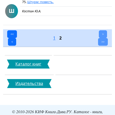
75.
Штурм: повесть.
Ш
Костин Ю.А.
<<
>
1
2
<
>>
Каталог книг
Издательства
© 2010-2026 КИФ Книга-Дива.РУ. Каталог - книги,