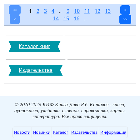
<<
1
2
3
4
..
9
10
11
12
13
>
14
15
16
..
<
>>
Каталог книг
Издательства
© 2010-2026 КИФ Книга-Дива.РУ. Каталог - книги,
аудиокниги, учебники, словари, справочники, карты,
литература. Все права защищены.
Новости
Новинки
Каталог
Издательства
Информация