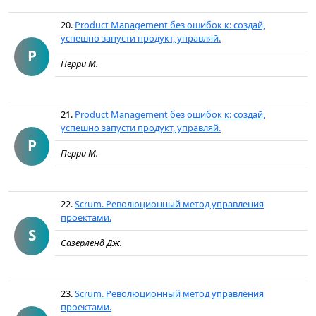
20.
Product Management без ошибок к: создай,
успешно запусти продукт, управляй.
P
Перри М.
21.
Product Management без ошибок к: создай,
успешно запусти продукт, управляй.
P
Перри М.
22.
Scrum. Революционный метод управления
проектами.
S
Сазерленд Дж.
23.
Scrum. Революционный метод управления
проектами.