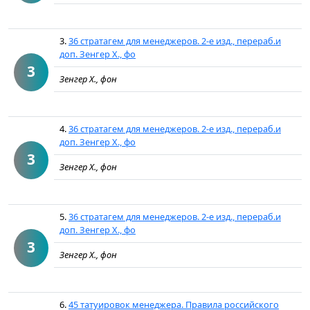
3.
36 стратагем для менеджеров. 2-е изд., перераб.и
доп. Зенгер Х., фо
3
Зенгер Х., фон
4.
36 стратагем для менеджеров. 2-е изд., перераб.и
доп. Зенгер Х., фо
3
Зенгер Х., фон
5.
36 стратагем для менеджеров. 2-е изд., перераб.и
доп. Зенгер Х., фо
3
Зенгер Х., фон
6.
45 татуировок менеджера. Правила российского