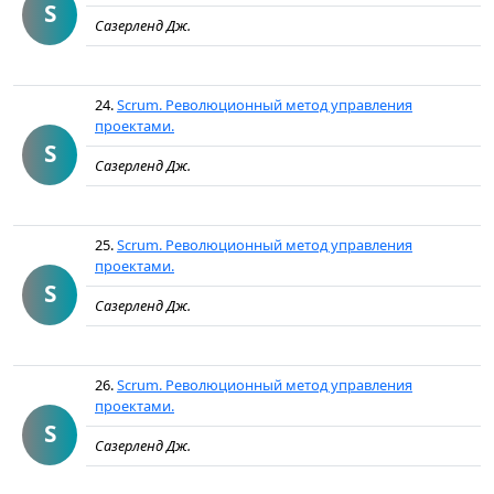
S
Сазерленд Дж.
24.
Scrum. Революционный метод управления
проектами.
S
Сазерленд Дж.
25.
Scrum. Революционный метод управления
проектами.
S
Сазерленд Дж.
26.
Scrum. Революционный метод управления
проектами.
S
Сазерленд Дж.