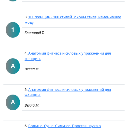
3.
100 женщин - 100 стилей. Иконы стиля, изменившие
моду.
1
Бланчард Т.
4.
Анатомия фитнеса и силовых упражнений для
женщин.
А
Велла М.
5.
Анатомия фитнеса и силовых упражнений для
женщин.
А
Велла М.
6.
Больше. Суше. Сильнее. Простая наука о