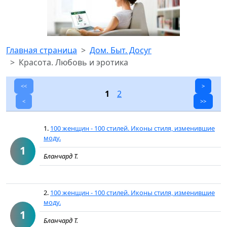
Главная страница
Дом. Быт. Досуг
Красота. Любовь и эротика
<<
>
1
2
<
>>
1.
100 женщин - 100 стилей. Иконы стиля, изменившие
моду.
1
Бланчард Т.
2.
100 женщин - 100 стилей. Иконы стиля, изменившие
моду.
1
Бланчард Т.