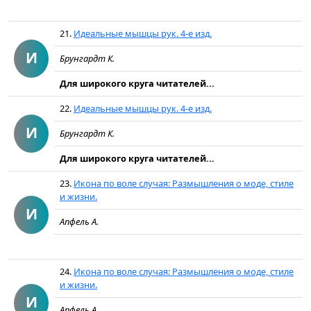
21.
Идеальные мышцы рук. 4-е изд.
И
Брунгардт К.
Для широкого круга читателей...
22.
Идеальные мышцы рук. 4-е изд.
И
Брунгардт К.
Для широкого круга читателей...
23.
Икона по воле случая: Размышления о моде, стиле
и жизни.
И
Апфель А.
24.
Икона по воле случая: Размышления о моде, стиле
и жизни.
И
Апфель А.