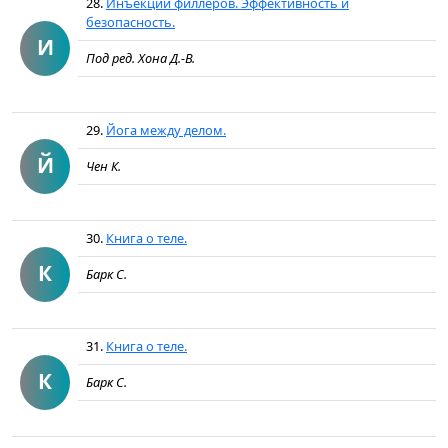
28.
Инъекции филлеров. Эффективность и
безопасность.
И
Под ред. Хона Д.-В.
29.
Йога между делом.
Й
Чен К.
30.
Книга о теле.
К
Барк С.
31.
Книга о теле.
К
Барк С.