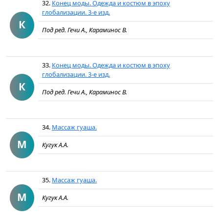
32.
Конец моды. Одежда и костюм в эпоху
глобализации. 3-е изд.
К
Под ред. Гечи А., Караминос В.
33.
Конец моды. Одежда и костюм в эпоху
глобализации. 3-е изд.
К
Под ред. Гечи А., Караминос В.
34.
Массаж гуаша.
М
Кугук А.А.
35.
Массаж гуаша.
М
Кугук А.А.