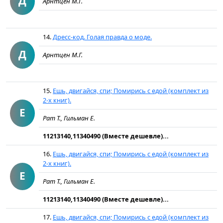
Д
Арнтцен М.Г.
14.
Дресс-код. Голая правда о моде.
Д
Арнтцен М.Г.
15.
Ешь, двигайся, спи; Помирись с едой (комплект из
2-х книг).
Е
Рат Т., Гильман Е.
11213140,11340490 (Вместе дешевле)...
16.
Ешь, двигайся, спи; Помирись с едой (комплект из
2-х книг).
Е
Рат Т., Гильман Е.
11213140,11340490 (Вместе дешевле)...
17.
Ешь, двигайся, спи; Помирись с едой (комплект из