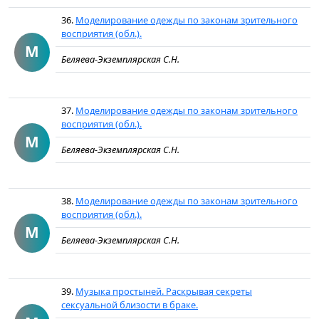
36.
Моделирование одежды по законам зрительного
восприятия (обл.).
М
Беляева-Экземплярская С.Н.
37.
Моделирование одежды по законам зрительного
восприятия (обл.).
М
Беляева-Экземплярская С.Н.
38.
Моделирование одежды по законам зрительного
восприятия (обл.).
М
Беляева-Экземплярская С.Н.
39.
Музыка простыней. Раскрывая секреты
сексуальной близости в браке.