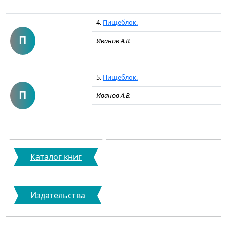
4.
Пищеблок.
П
Иванов А.В.
5.
Пищеблок.
П
Иванов А.В.
Каталог книг
Издательства