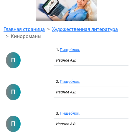
Главная страница
Художественная литература
Кинороманы
1.
Пищеблок.
П
Иванов А.В.
2.
Пищеблок.
П
Иванов А.В.
3.
Пищеблок.
П
Иванов А.В.