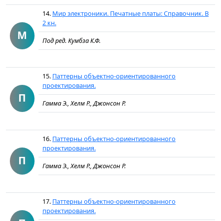
14.
Мир электроники. Печатные платы: Справочник. В
2 кн.
М
Под ред. Кумбза К.Ф.
15.
Паттерны объектно-ориентированного
проектирования.
П
Гамма Э., Хелм Р., Джонсон Р.
16.
Паттерны объектно-ориентированного
проектирования.
П
Гамма Э., Хелм Р., Джонсон Р.
17.
Паттерны объектно-ориентированного
проектирования.