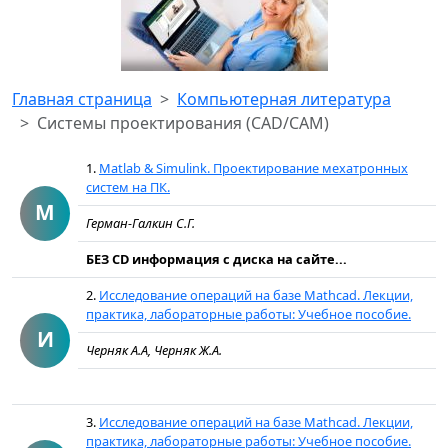
Главная страница
Компьютерная литература
Системы проектирования (CAD/CAM)
1.
Matlab & Simulink. Проектирование мехатронных
систем на ПК.
M
Герман-Галкин С.Г.
БЕЗ CD информация с диска на сайте...
2.
Исследование операций на базе Mathcad. Лекции,
практика, лабораторные работы: Учебное пособие.
И
Черняк А.А, Черняк Ж.А.
3.
Исследование операций на базе Mathcad. Лекции,
практика, лабораторные работы: Учебное пособие.