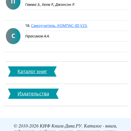
П
Гамма Э., Хелм Р., Джонсон Р.
18.
Самоучитель. КОМПАС-3D V23.
С
Герасимов А.А.
Каталог книг
Издательства
© 2010-2026 КИФ Книга-Дива.РУ. Каталог - книги,