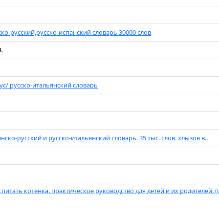
ко-русский,русско-испанский словарь 30000 слов
А.
ус/ русско-итальянский словарь
нско-русский и русско-итальянский словарь. 35 тыс. слов. хлызов в..
спитать котенка. практическое руководство для детей и их родителей. 