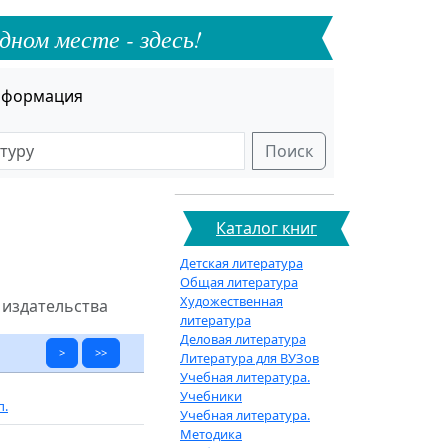
дном месте - здесь!
формация
Поиск
Каталог книг
Детская литература
Общая литература
Художественная
 издательства
литература
Деловая литература
>
>>
Литература для ВУЗов
Учебная литература.
Учебники
п.
Учебная литература.
Методика