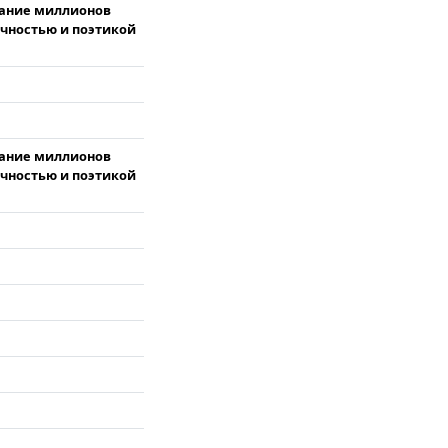
нание миллионов
очностью и поэтикой
нание миллионов
очностью и поэтикой