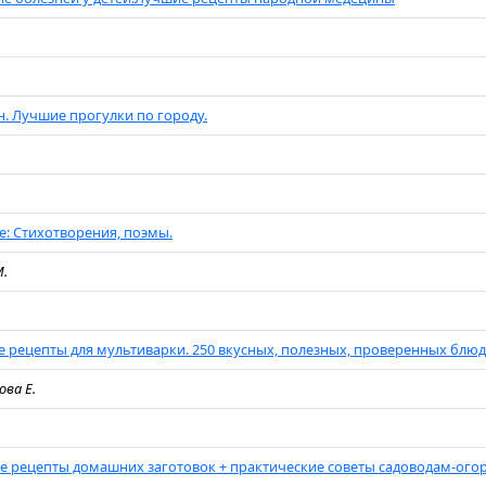
. Лучшие прогулки по городу.
: Стихотворения, поэмы.
М.
 рецепты для мультиварки. 250 вкусных, полезных, проверенных блюд
ова Е.
 рецепты домашних заготовок + практические советы садоводам-ог