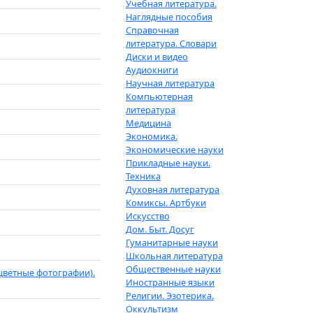
Учебная литература.
Наглядные пособия
Справочная
литература. Словари
Диски и видео
Аудиокниги
Научная литература
Компьютерная
литература
Медицина
Экономика.
Экономические науки
Прикладные науки.
Техника
Духовная литература
Комиксы. Артбуки
Искусство
Дом. Быт. Досуг
Гуманитарные науки
Школьная литература
Общественные науки
(цветные фотографии).
Иностранные языки
Религии. Эзотерика.
Оккультизм