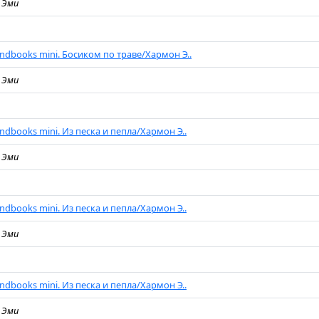
 Эми
endbooks mini. Босиком по траве/Хармон Э..
 Эми
ndbooks mini. Из песка и пепла/Хармон Э..
 Эми
ndbooks mini. Из песка и пепла/Хармон Э..
 Эми
ndbooks mini. Из песка и пепла/Хармон Э..
 Эми