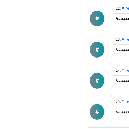
22.
#Tre
#
Назаро
23.
#Tre
#
Назаро
24.
#Tre
#
Назаро
25.
#Tre
#
Назаро