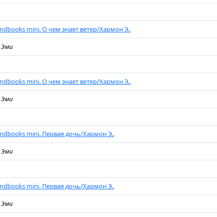
ndbooks mini. О чем знает ветер/Хармон Э..
 Эми
ndbooks mini. О чем знает ветер/Хармон Э..
 Эми
endbooks mini. Первая дочь/Хармон Э..
 Эми
endbooks mini. Первая дочь/Хармон Э..
 Эми