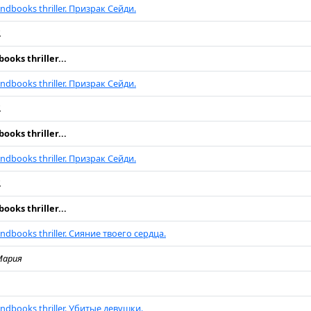
ndbooks thriller. Призрак Сейди.
.
ooks thriller...
ndbooks thriller. Призрак Сейди.
.
ooks thriller...
ndbooks thriller. Призрак Сейди.
.
ooks thriller...
ndbooks thriller. Сияние твоего сердца.
Мария
ndbooks thriller. Убитые девушки.