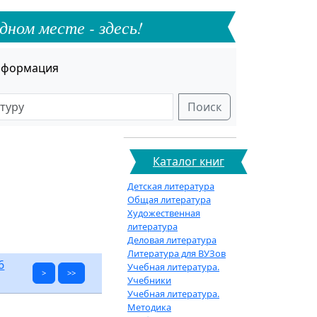
дном месте - здесь!
формация
Поиск
Каталог книг
Детская литература
Общая литература
Художественная
литература
Деловая литература
Литература для ВУЗов
6
Учебная литература.
>
>>
Учебники
Учебная литература.
Методика