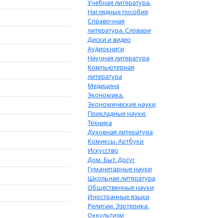
Учебная литература.
Наглядные пособия
Справочная
литература. Словари
Диски и видео
Аудиокниги
Научная литература
Компьютерная
литература
Медицина
Экономика.
Экономические науки
Прикладные науки.
Техника
Духовная литература
Комиксы. Артбуки
Искусство
Дом. Быт. Досуг
Гуманитарные науки
Школьная литература
Общественные науки
Иностранные языки
Религии. Эзотерика.
Оккультизм