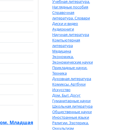
Учебная литература.
Наглядные пособия
Справочная
литература. Словари
Диски и видео
Аудиокниги
Научная литература
Компьютерная
литература
Медицина
Экономика.
Экономические науки
Прикладные науки.
Техника
Духовная литература
Комиксы. Артбуки
Искусство
Дом. Быт. Досуг
Гуманитарные науки
Школьная литература
Общественные науки
Иностранные языки
том. Младшая
Религии. Эзотерика.
Оккультизм