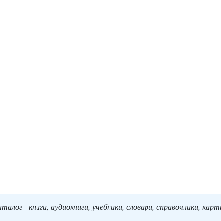
алог - книги, аудиокниги, учебники, словари, справочники, кар