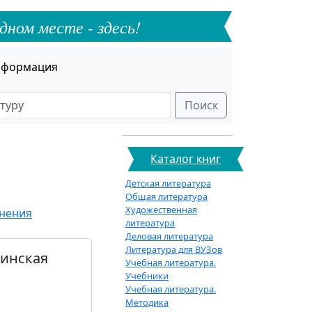
дном месте - здесь!
формация
Поиск
Каталог книг
Детская литература
Общая литература
Художественная
анения
литература
Деловая литература
Литература для ВУЗов
цинская
Учебная литература.
Учебники
Учебная литература.
Методика