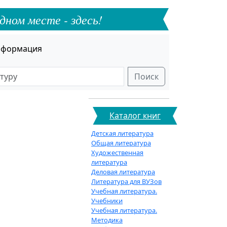
дном месте - здесь!
формация
Поиск
Каталог книг
Детская литература
Общая литература
Художественная
литература
Деловая литература
Литература для ВУЗов
Учебная литература.
Учебники
Учебная литература.
Методика