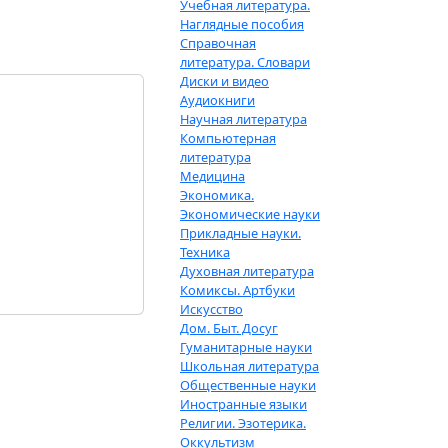
Учебная литература.
Наглядные пособия
Справочная
литература. Словари
Диски и видео
Аудиокниги
Научная литература
Компьютерная
литература
Медицина
Экономика.
Экономические науки
Прикладные науки.
Техника
Духовная литература
Комиксы. Артбуки
Искусство
Дом. Быт. Досуг
Гуманитарные науки
Школьная литература
Общественные науки
Иностранные языки
Религии. Эзотерика.
Оккультизм