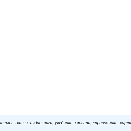
алог - книги, аудиокниги, учебники, словари, справочники, кар