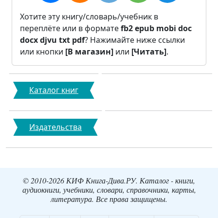
Хотите эту книгу/словарь/учебник в
переплёте или в формате
fb2
epub
mobi
doc
docx
djvu
txt
pdf
? Нажимайте ниже ссылки
или кнопки
[В магазин]
или
[Читать]
.
Каталог книг
Издательства
© 2010-2026 КИФ Книга-Дива.РУ. Каталог - книги,
аудиокниги, учебники, словари, справочники, карты,
литература. Все права защищены.