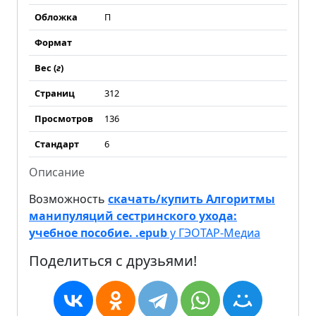
Обложка
П
Формат
Вес (
г
)
Страниц
312
Просмотров
136
Стандарт
6
Описание
Возможность
скачать/купить Алгоритмы
манипуляций сестринского ухода:
учебное пособие. .epub
у ГЭОТАР-Медиа
Поделиться с друзьями!