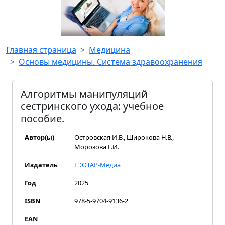
Главная страница
Медицина
Основы медицины. Система здравоохранения
Алгоритмы манипуляций
сестринского ухода: учебное
пособие.
Автор(ы)
Островская И.В., Широкова Н.В.,
Морозова Г.И.
Издатель
ГЭОТАР-Медиа
Год
2025
ISBN
978-5-9704-9136-2
EAN