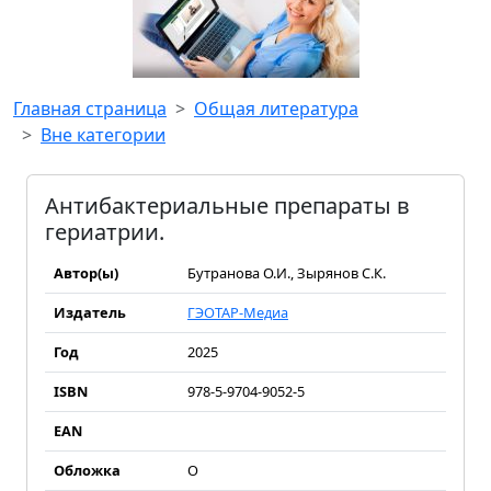
Главная страница
Общая литература
Вне категории
Антибактериальные препараты в
гериатрии.
Автор(ы)
Бутранова О.И., Зырянов С.К.
Издатель
ГЭОТАР-Медиа
Год
2025
ISBN
978-5-9704-9052-5
EAN
Обложка
О