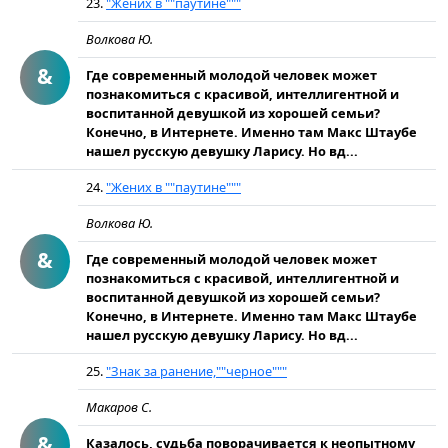
23.
"Жених в ""паутине"""
Волкова Ю.
&
Где современный молодой человек может
познакомиться с красивой, интеллигентной и
воспитанной девушкой из хорошей семьи?
Конечно, в Интернете. Именно там Макс Штаубе
нашел русскую девушку Ларису. Но вд...
24.
"Жених в ""паутине"""
Волкова Ю.
&
Где современный молодой человек может
познакомиться с красивой, интеллигентной и
воспитанной девушкой из хорошей семьи?
Конечно, в Интернете. Именно там Макс Штаубе
нашел русскую девушку Ларису. Но вд...
25.
"Знак за ранение,""черное"""
Макаров С.
&
Казалось, судьба поворачивается к неопытному