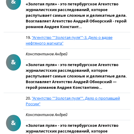
&
«Золотая пуля» - это петербургское Агентство
журналистских расследований, которое
распутывает самые сложные и деликатные дела.
Возглавляет Агентство Андрей Обнорский - герой
романов Андрея Констант...
19.
"Агентство ""Золотая пуля""-3. Дело о вдове
нефтяного магната"
Константинов Андрей
&
«Золотая пуля» - это петербургское Агентство
журналистских расследований, которое
распутывает самые сложные и деликатные дела.
Возглавляет Агентство Андрей Обнорский —
герой романов Андрея Константино...
20.
"Агентство ""Золотая пуля"". Дело о пропавшей
России"
Константинов Андрей
&
«Золотая пуля» - это петербургское Агентство
журналистских расследований, которое