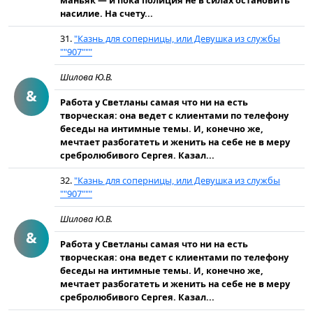
маньяк — и пока полиция не в силах остановить
насилие. На счету...
31.
"Казнь для соперницы, или Девушка из службы
""907"""
Шилова Ю.В.
&
Работа у Светланы самая что ни на есть
творческая: она ведет с клиентами по телефону
беседы на интимные темы. И, конечно же,
мечтает разбогатеть и женить на себе не в меру
сребролюбивого Сергея. Казал...
32.
"Казнь для соперницы, или Девушка из службы
""907"""
Шилова Ю.В.
&
Работа у Светланы самая что ни на есть
творческая: она ведет с клиентами по телефону
беседы на интимные темы. И, конечно же,
мечтает разбогатеть и женить на себе не в меру
сребролюбивого Сергея. Казал...