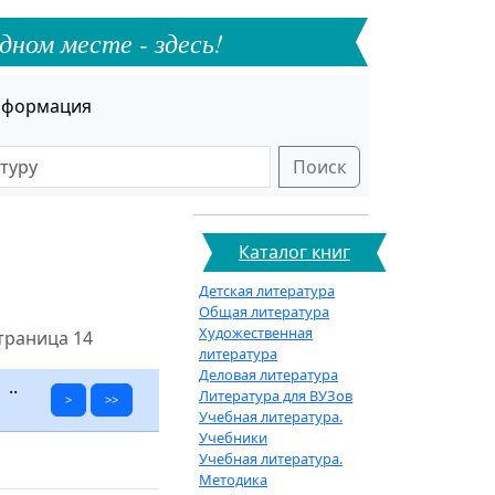
дном месте - здесь!
формация
Поиск
Каталог книг
Детская литература
Общая литература
Художественная
траница 14
литература
Деловая литература
..
Литература для ВУЗов
>
>>
Учебная литература.
Учебники
Учебная литература.
Методика