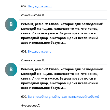
607.
Входи, открыто!
Кожевникова М.
В
Ремонт, ремонт! Слово, которое для разведенной
молодой женщины означает то же, что конец
света. Ляля — в ужасе. Ее дом превратился в
проходной двор, в котором царит вселенский
хаос и повальное безуми...
608.
Входи, открыто!
Кожевникова М.
В
Ремонт, ремонт! Слово, которое для разведенной
молодой женщины означает то же, что конец
света. Ляля — в ужасе. Ее дом превратился в
проходной двор, в котором царит вселенский
хаос и повальное безуми...
609.
Вы способны улыбнуться незнакомой собаке?
Анисарова Л.