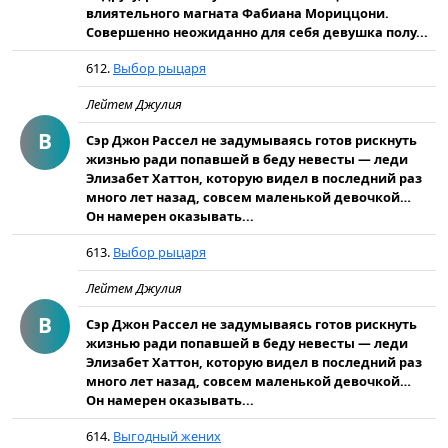
влиятельного магната Фабиана Мориццони.
Совершенно неожи­данно для себя девушка полу...
612.
Выбор рыцаря
Лейтем Джулия
В
Сэр Джон Рассел не задумываясь готов рискнуть
жизнью ради попавшей в беду невесты — леди
Элизабет Хаттон, которую видел в последний раз
много лет назад, совсем маленькой девочкой…
Он намерен оказывать...
613.
Выбор рыцаря
Лейтем Джулия
В
Сэр Джон Рассел не задумываясь готов рискнуть
жизнью ради попавшей в беду невесты — леди
Элизабет Хаттон, которую видел в последний раз
много лет назад, совсем маленькой девочкой…
Он намерен оказывать...
614.
Выгодный жених