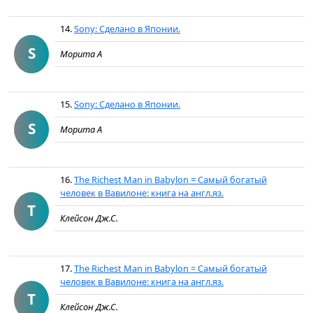
14.
Sony: Cделано в Японии.
S
Морита А
15.
Sony: Cделано в Японии.
S
Морита А
16.
The Richest Man in Babylon = Самый богатый
человек в Вавилоне: книга на англ.яз.
T
Клейсон Дж.С.
17.
The Richest Man in Babylon = Самый богатый
человек в Вавилоне: книга на англ.яз.
T
Клейсон Дж.С.