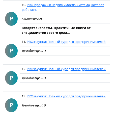
10.
PRO-продажи в недвижимости. Система, которая
работает.
P
Альшаева А.В
Говорят эксперты. Практичные книги от
специалистов своего дела...
11.
PROзакупки: Полный курс для предпринимателей.
P
Трымбовецкий Э.
12.
PROзакупки: Полный курс для предпринимателей.
P
Трымбовецкий Э.
13.
PROзакупки: Полный курс для предпринимателей.
P
Трымбовецкий Э.