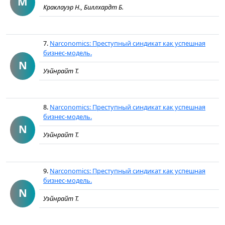
M
Краклауэр Н., Биллхардт Б.
7.
Narconomics: Преступный синдикат как успешная
бизнес-модель.
N
Уэйнрайт Т.
8.
Narconomics: Преступный синдикат как успешная
бизнес-модель.
N
Уэйнрайт Т.
9.
Narconomics: Преступный синдикат как успешная
бизнес-модель.
N
Уэйнрайт Т.