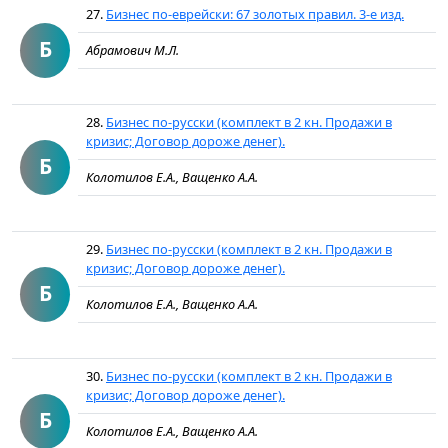
27.
Бизнес по-еврейски: 67 золотых правил. 3-е изд.
Б
Абрамович М.Л.
28.
Бизнес по-русски (комплект в 2 кн. Продажи в
кризис; Договор дороже денег).
Б
Колотилов Е.А., Ващенко А.А.
29.
Бизнес по-русски (комплект в 2 кн. Продажи в
кризис; Договор дороже денег).
Б
Колотилов Е.А., Ващенко А.А.
30.
Бизнес по-русски (комплект в 2 кн. Продажи в
кризис; Договор дороже денег).
Б
Колотилов Е.А., Ващенко А.А.