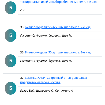
тестирования идей и выбора бизнес-модели. 8-е изд.
Б
Рис Э.
35.
Бизнес-модели: 55 лучших шаблонов. 2-е изд.
Б
Гассман О., Франкенбергер К., Шик М.
36.
Бизнес-модели: 55 лучших шаблонов. 2-е изд.
Б
Гассман О., Франкенбергер К., Шик М.
37.
БИЗНЕС-ХАКИ. Секретный опыт успешных
предпринимателей России.
Б
Белов В.Ю., Шуравина О., Синичкина А.