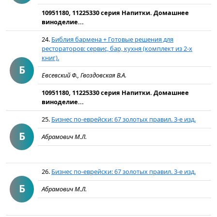
10951180, 11225330 серия Напитки. Домашнее
виноделие...
24.
Библия бармена + Готовые решения для
рестораторов: сервис, бар, кухня (комплект из 2-х
книг).
Б
Евсевский Ф., Гвоздовская В.А.
10951180, 11225330 серия Напитки. Домашнее
виноделие...
25.
Бизнес по-еврейски: 67 золотых правил. 3-е изд.
Б
Абрамович М.Л.
26.
Бизнес по-еврейски: 67 золотых правил. 3-е изд.
Б
Абрамович М.Л.