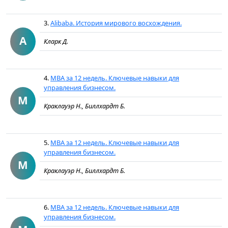
3.
Alibaba. История мирового восхождения.
A
Кларк Д.
4.
MBA за 12 недель. Ключевые навыки для
управления бизнесом.
M
Краклауэр Н., Биллхардт Б.
5.
MBA за 12 недель. Ключевые навыки для
управления бизнесом.
M
Краклауэр Н., Биллхардт Б.
6.
MBA за 12 недель. Ключевые навыки для
управления бизнесом.