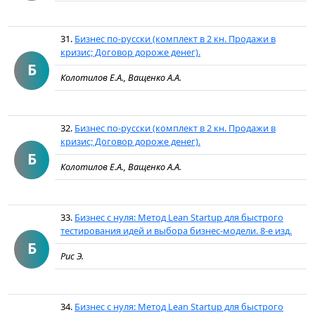
31.
Бизнес по-русски (комплект в 2 кн. Продажи в
кризис; Договор дороже денег).
Б
Колотилов Е.А., Ващенко А.А.
32.
Бизнес по-русски (комплект в 2 кн. Продажи в
кризис; Договор дороже денег).
Б
Колотилов Е.А., Ващенко А.А.
33.
Бизнес с нуля: Метод Lean Startup для быстрого
тестирования идей и выбора бизнес-модели. 8-е изд.
Б
Рис Э.
34.
Бизнес с нуля: Метод Lean Startup для быстрого