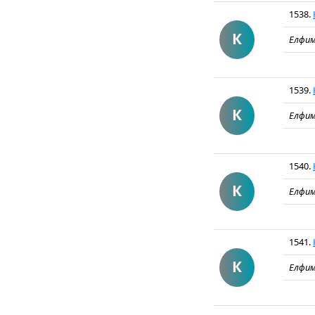
1538.
К
Елфим
1539.
К
Елфим
1540.
К
Елфим
1541.
К
Елфим