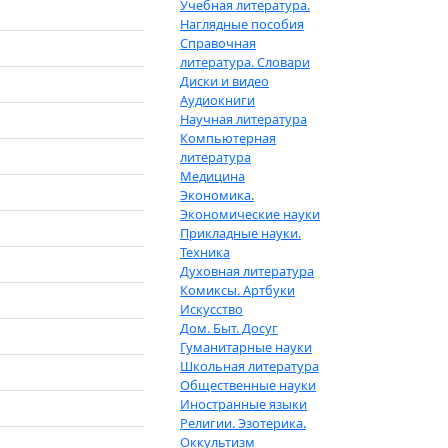
Учебная литература.
Наглядные пособия
Справочная
литература. Словари
Диски и видео
Аудиокниги
Научная литература
Компьютерная
литература
Медицина
Экономика.
Экономические науки
Прикладные науки.
Техника
Духовная литература
Комиксы. Артбуки
Искусство
Дом. Быт. Досуг
Гуманитарные науки
Школьная литература
Общественные науки
Иностранные языки
Религии. Эзотерика.
Оккультизм