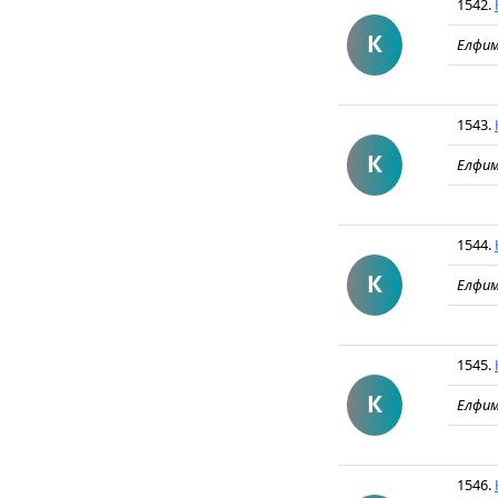
1542.
К
Елфим
1543.
К
Елфим
1544.
К
Елфим
1545.
К
Елфим
1546.