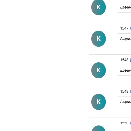
К
Елфим
1547.
К
Елфим
1548.
К
Елфим
1549.
К
Елфим
1550.