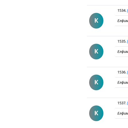
1534.
К
Елфим
1535.
К
Елфим
1536.
К
Елфим
1537.
К
Елфим