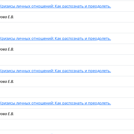
Кризисы личных отношений: Как распознать и преодолеть.
ова Е.В.
Кризисы личных отношений: Как распознать и преодолеть.
ова Е.В.
Кризисы личных отношений: Как распознать и преодолеть.
ова Е.В.
Кризисы личных отношений: Как распознать и преодолеть.
ова Е.В.