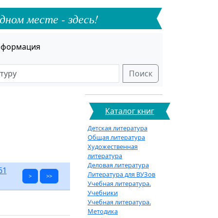
дном месте - здесь!
формация
Поиск
Каталог книг
Детская литература
Общая литература
Художественная
литература
Деловая литература
61
Литература для ВУЗов
>
>>
Учебная литература.
Учебники
Учебная литература.
Методика