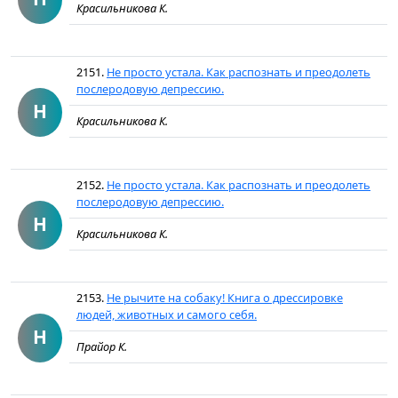
Красильникова К.
2151.
Не просто устала. Как распознать и преодолеть
послеродовую депрессию.
Н
Красильникова К.
2152.
Не просто устала. Как распознать и преодолеть
послеродовую депрессию.
Н
Красильникова К.
2153.
Не рычите на собаку! Книга о дрессировке
людей, животных и самого себя.
Н
Прайор К.