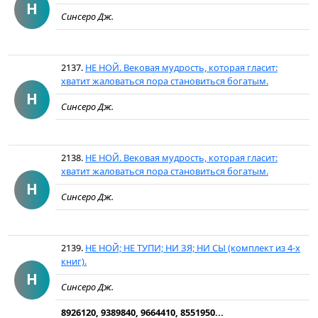
Н
Синсеро Дж.
2137.
НЕ НОЙ. Вековая мудрость, которая гласит:
хватит жаловаться пора становиться богатым.
Н
Синсеро Дж.
2138.
НЕ НОЙ. Вековая мудрость, которая гласит:
хватит жаловаться пора становиться богатым.
Н
Синсеро Дж.
2139.
НЕ НОЙ; НЕ ТУПИ; НИ ЗЯ; НИ СЫ (комплект из 4-х
книг).
Н
Синсеро Дж.
8926120, 9389840, 9664410, 8551950...