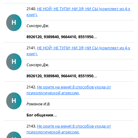
2140.
НЕ НОЙ; НЕ ТУПИ; НИ ЗЯ; НИ СЫ (комплект из 4-х
книг).
Н
Синсеро Дж.
8926120, 9389840, 9664410, 8551950...
2141.
НЕ НОЙ; НЕ ТУПИ; НИ ЗЯ; НИ СЫ (комплект из 4-х
книг).
Н
Синсеро Дж.
8926120, 9389840, 9664410, 8551950...
2142.
Не орите на меня! 8 способов ухода от
психологической агрессии.
Н
Романов И.В.
Бог общения...
2143.
Не орите на меня! 8 способов ухода от
психологической агрессии.