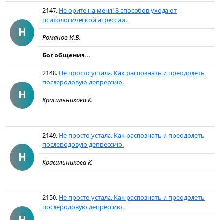
2147.
Не орите на меня! 8 способов ухода от
психологической агрессии.
Н
Романов И.В.
Бог общения...
2148.
Не просто устала. Как распознать и преодолеть
послеродовую депрессию.
Н
Красильникова К.
2149.
Не просто устала. Как распознать и преодолеть
послеродовую депрессию.
Н
Красильникова К.
2150.
Не просто устала. Как распознать и преодолеть
послеродовую депрессию.
Н