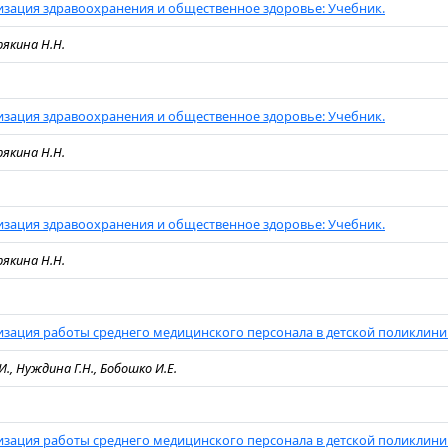
зация здравоохранения и общественное здоровье: Учебник.
рякина Н.Н.
зация здравоохранения и общественное здоровье: Учебник.
рякина Н.Н.
зация здравоохранения и общественное здоровье: Учебник.
рякина Н.Н.
зация работы среднего медицинского персонала в детской поликлини
., Нуждина Г.Н., Бобошко И.Е.
зация работы среднего медицинского персонала в детской поликлини