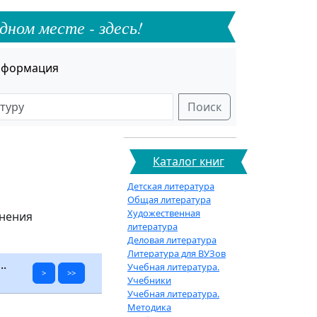
дном месте - здесь!
формация
Поиск
Каталог книг
Детская литература
Общая литература
Художественная
анения
литература
Деловая литература
Литература для ВУЗов
.
Учебная литература.
>
>>
Учебники
Учебная литература.
Методика