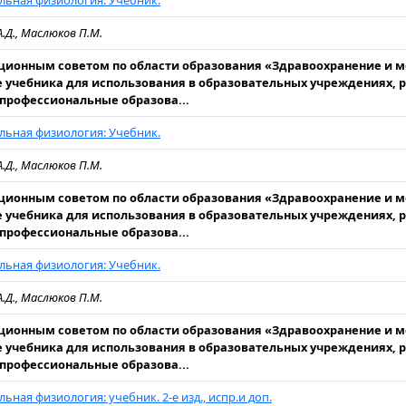
ьная физиология: Учебник.
А.Д., Маслюков П.М.
ионным советом по области образования «Здравоохранение и 
е учебника для использования в образовательных учреждениях,
профессиональные образова...
ьная физиология: Учебник.
А.Д., Маслюков П.М.
ионным советом по области образования «Здравоохранение и 
е учебника для использования в образовательных учреждениях,
профессиональные образова...
ьная физиология: Учебник.
А.Д., Маслюков П.М.
ионным советом по области образования «Здравоохранение и 
е учебника для использования в образовательных учреждениях,
профессиональные образова...
ьная физиология: учебник. 2-е изд., испр.и доп.