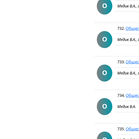
О
Медик В.А.,
732.
Общест
О
Медик В.А.,
733.
Общест
О
Медик В.А.,
734.
Общест
О
Медик В.А.
735.
Общест