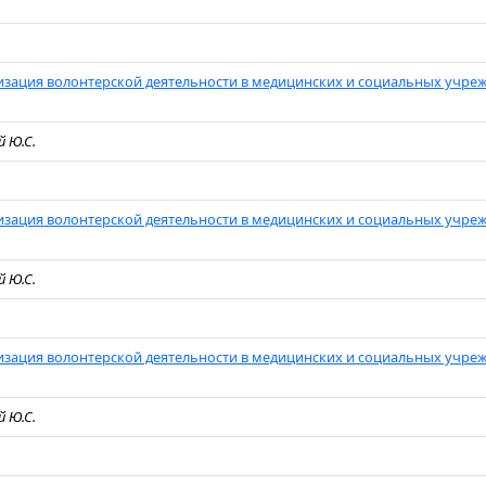
зация волонтерской деятельности в медицинских и социальных учре
й Ю.С.
зация волонтерской деятельности в медицинских и социальных учре
й Ю.С.
зация волонтерской деятельности в медицинских и социальных учре
й Ю.С.