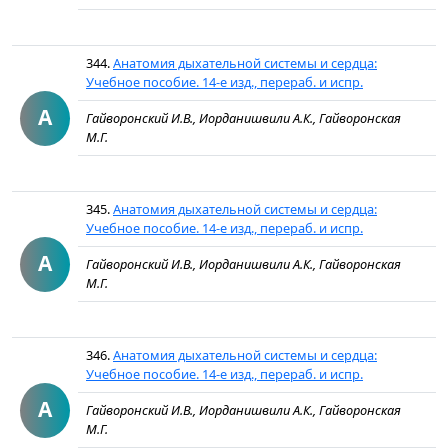
344.
Анатомия дыхательной системы и сердца:
Учебное пособие. 14-е изд., перераб. и испр.
А
Гайворонский И.В., Иорданишвили А.К., Гайворонская
М.Г.
345.
Анатомия дыхательной системы и сердца:
Учебное пособие. 14-е изд., перераб. и испр.
А
Гайворонский И.В., Иорданишвили А.К., Гайворонская
М.Г.
346.
Анатомия дыхательной системы и сердца:
Учебное пособие. 14-е изд., перераб. и испр.
А
Гайворонский И.В., Иорданишвили А.К., Гайворонская
М.Г.