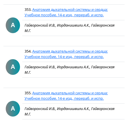
353.
Анатомия дыхательной системы и сердца:
Учебное пособие. 14-е изд., перераб. и испр.
А
Гайворонский И.В., Иорданишвили А.К., Гайворонская
М.Г.
354.
Анатомия дыхательной системы и сердца:
Учебное пособие. 14-е изд., перераб. и испр.
А
Гайворонский И.В., Иорданишвили А.К., Гайворонская
М.Г.
355.
Анатомия дыхательной системы и сердца:
Учебное пособие. 14-е изд., перераб. и испр.
А
Гайворонский И.В., Иорданишвили А.К., Гайворонская
М.Г.