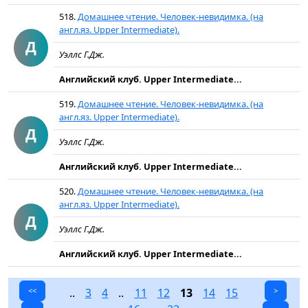
518.
Домашнее чтение. Человек-невидимка. (на
англ.яз. Upper Intermediate).
Д
Уэллс Г.Дж.
Английский клуб. Upper Intermediate...
519.
Домашнее чтение. Человек-невидимка. (на
англ.яз. Upper Intermediate).
Д
Уэллс Г.Дж.
Английский клуб. Upper Intermediate...
520.
Домашнее чтение. Человек-невидимка. (на
англ.яз. Upper Intermediate).
Д
Уэллс Г.Дж.
Английский клуб. Upper Intermediate...
<<
..
3
4
..
11
12
13
14
15
>