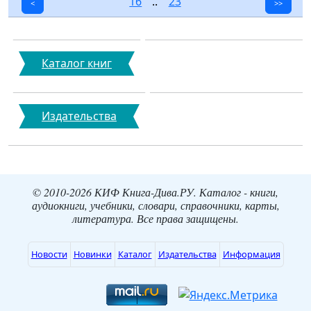
16
..
23
<
>>
Каталог книг
Издательства
© 2010-2026 КИФ Книга-Дива.РУ. Каталог - книги,
аудиокниги, учебники, словари, справочники, карты,
литература. Все права защищены.
Новости
Новинки
Каталог
Издательства
Информация