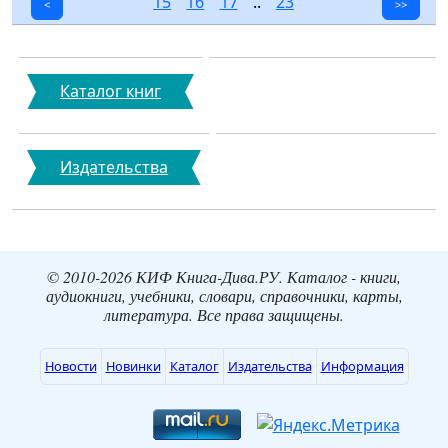
15
16
17
..
23
<
>>
Каталог книг
Издательства
© 2010-2026 КИФ Книга-Дива.РУ. Каталог - книги,
аудиокниги, учебники, словари, справочники, карты,
литература. Все права защищены.
Новости
Новинки
Каталог
Издательства
Информация