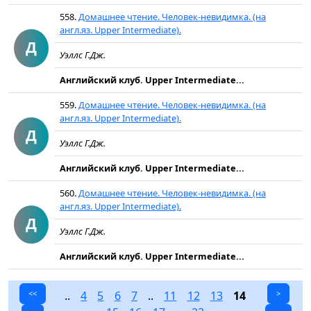
558.
Домашнее чтение. Человек-невидимка. (на
англ.яз. Upper Intermediate).
Д
Уэллс Г.Дж.
Английский клуб. Upper Intermediate...
559.
Домашнее чтение. Человек-невидимка. (на
англ.яз. Upper Intermediate).
Д
Уэллс Г.Дж.
Английский клуб. Upper Intermediate...
560.
Домашнее чтение. Человек-невидимка. (на
англ.яз. Upper Intermediate).
Д
Уэллс Г.Дж.
Английский клуб. Upper Intermediate...
<<
..
4
5
6
7
..
11
12
13
14
>