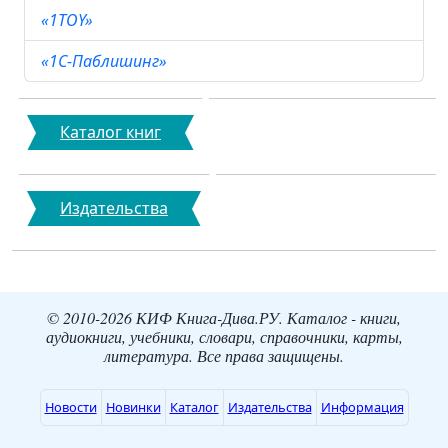
«1TOY»
«1С-Паблишинг»
Каталог книг
Издательства
© 2010-2026 КИФ Книга-Дива.РУ. Каталог - книги,
аудиокниги, учебники, словари, справочники, карты,
литература. Все права защищены.
Новости
Новинки
Каталог
Издательства
Информация