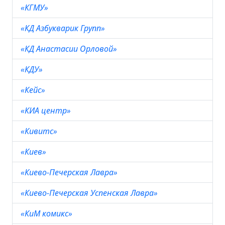
«КГМУ»
«КД Азбукварик Групп»
«КД Анастасии Орловой»
«КДУ»
«Кейс»
«КИА центр»
«Кивитс»
«Киев»
«Киево-Печерская Лавра»
«Киево-Печерская Успенская Лавра»
«КиМ комикс»