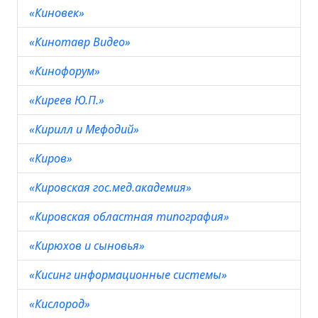
«Киновек»
«Кинотавр Видео»
«Кинофорум»
«Киреев Ю.П.»
«Кирилл и Мефодий»
«Киров»
«Кировская гос.мед.академия»
«Кировская областная типография»
«Кирюхов и сыновья»
«Кисинг информационные системы»
«Кислород»