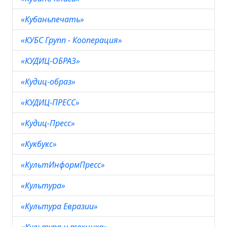
«Кубаньпечать»
«КУБС Групп - Кооперация»
«КУДИЦ-ОБРАЗ»
«Кудиц-образ»
«КУДИЦ-ПРЕСС»
«Кудиц-Пресс»
«Кукбукс»
«КультИнформПресс»
«Культура»
«Культура Евразии»