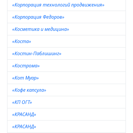
«Корпорация технологий продвижения»
«Корпорация Федоров»
«Косметика и медицина»
«Коста»
«Костин-Паблишинг»
«Кострома»
«Кот Муар»
«Кофе капсула»
«КП ОГТ»
«КРАСАНД»
«КРАСАНД»