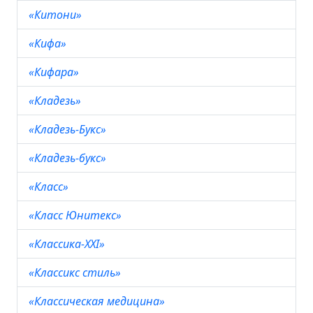
«Китони»
«Кифа»
«Кифара»
«Кладезь»
«Кладезь-Букс»
«Кладезь-букс»
«Класс»
«Класс Юнитекс»
«Классика-XXI»
«Классикс стиль»
«Классическая медицина»