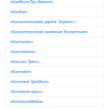
«КомФест/Три девять»
«Кондор»
«Консалтинговая группа `Зеркало`»
«Консалтинговая компания Конкретика»
«Консонанс»
«Константа»
«Консэко Пресс»
«Контакт»
«Контакт Трейдинг»
«Контент-пресс»
«КонтентМедиа»