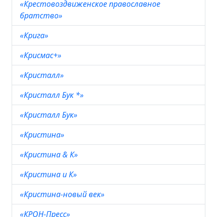
«Крестовоздвиженское православное
братство»
«Крига»
«Крисмас+»
«Кристалл»
«Кристалл Бук *»
«Кристалл Бук»
«Кристина»
«Кристина & К»
«Кристина и К»
«Кристина-новый век»
«КРОН-Пресс»