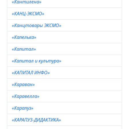
«Кантилена»
«КАНЦ-ЭКСМО»
«Канцтовары ЭКСМО»
«Капелька»
«Капитал»
«Капитал и культура»
«КАПИТАЛ ИНФО»
«Караван»
«Каравелла»
«Карапуз»
«КАРАПУЗ-ДИДАКТИКА»