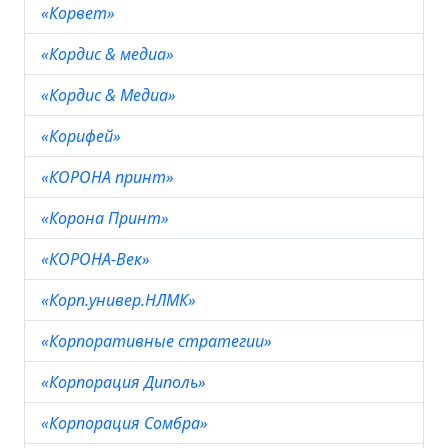
«Корвет»
«Кордис & медиа»
«Кордис & Медиа»
«Корифей»
«КОРОНА принт»
«Корона Принт»
«КОРОНА-Век»
«Корп.универ.НЛМК»
«Корпоративные стратегии»
«Корпорация Диполь»
«Корпорация Сомбра»