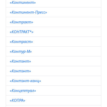
«Континент»
«Континент-Пресс»
«Контракт»
«КОНТРАКТ*»
«Контраст»
«Контур-М»
«Контэнт»
«Контэнт»
«Контэнт-канц»
«Концептуал»
«КОПРА»