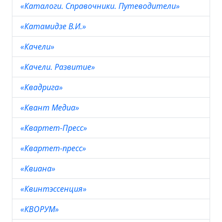
«Каталоги. Справочники. Путеводители»
«Катамидзе В.И.»
«Качели»
«Качели. Развитие»
«Квадрига»
«Квант Медиа»
«Квартет-Пресс»
«Квартет-пресс»
«Квиана»
«Квинтэссенция»
«КВОРУМ»