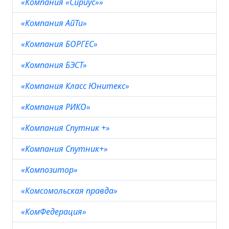
«Компания «Сириус»»
«Компания АйТи»
«Компания БОРГЕС»
«Компания БЭСТ»
«Компания Класс Юнитекс»
«Компания РИКО»
«Компания Спутник +»
«Компания Спутник+»
«Композитор»
«Комсомольская правда»
«КомФедерация»