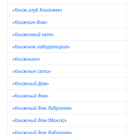
«Книж.клуб Книговек»
«Книжкин дом»
«Книжковий свiт»
«Книжная лаборатория»
«Книжники»
«Книжные сети»
«Книжный Дом»
«Книжный дом»
«Книжный дом Либроком»
«Книжный дом (Минск)»
«Книжный дом Либроком»