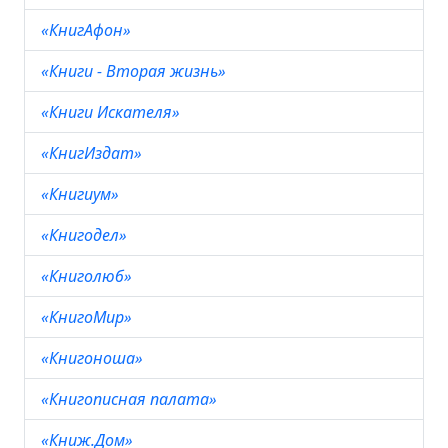
«КнигАфон»
«Книги - Вторая жизнь»
«Книги Искателя»
«КнигИздат»
«Книгиум»
«Книгодел»
«Книголюб»
«КнигоМир»
«Книгоноша»
«Книгописная палата»
«Книж.Дом»