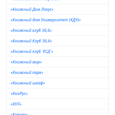
«Книжный Дом Локус»
«Книжный дом Университет (КДУ)»
«Книжный клуб 36,6»
«Книжный Клуб 36,6»
«Книжный клуб `КСД`»
«Книжный мир»
«Книжный парк»
«Книжный шкаф»
«КноРус»
«КНТ»
«Ковчег»