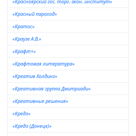
«Красноярский гос. торг.-экон. институт»
«Красный пароход»
«Кратос»
«Краузе А.В.»
«Крафт+»
«Крафтовая литература»
«Креатив Холдинг»
«Креативная группа Дмитриади»
«Креативные решения»
«Кредо»
«Кредо (Донецк)»