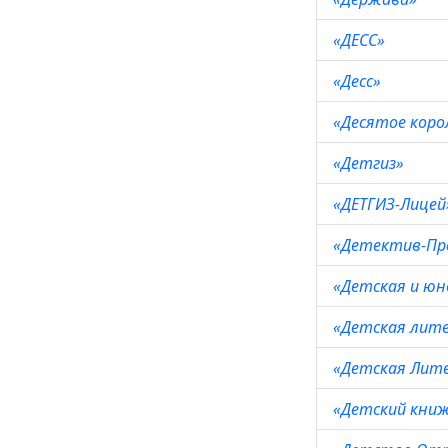
«ДЕСС»
«Десс»
«Десятое кор
«Детгиз»
«ДЕТГИЗ-Лице
«Детектив-Пр
«Детская и юн
«Детская лит
«Детская Лит
«Детский кни