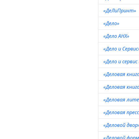
«ДеЛиПринт»
«Дело»
«Дело АНХ»
«Дело и Серви
«Дело и сервис
«Деловая книг
«Деловая книг
«Деловая лит
«Деловая прес
«Деловой двор
«Деловой фор