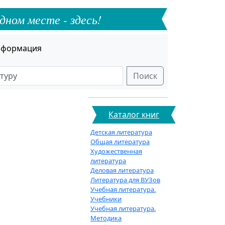
дном месте - здесь!
формация
Поиск
Каталог книг
Детская литература
Общая литература
Художественная
литература
Деловая литература
Литература для ВУЗов
Учебная литература.
Учебники
Учебная литература.
Методика