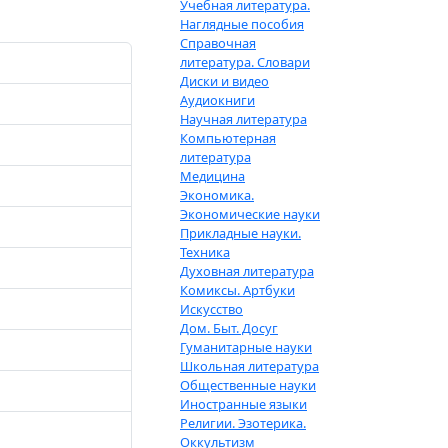
Учебная литература.
Наглядные пособия
Справочная
литература. Словари
Диски и видео
Аудиокниги
Научная литература
Компьютерная
литература
Медицина
Экономика.
Экономические науки
Прикладные науки.
Техника
Духовная литература
Комиксы. Артбуки
Искусство
Дом. Быт. Досуг
Гуманитарные науки
Школьная литература
Общественные науки
Иностранные языки
Религии. Эзотерика.
Оккультизм