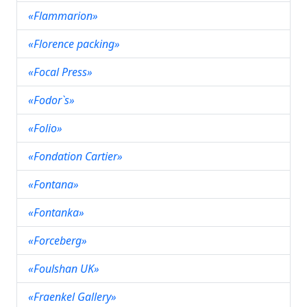
«Flammarion»
«Florence packing»
«Focal Press»
«Fodor`s»
«Folio»
«Fondation Cartier»
«Fontana»
«Fontanka»
«Forceberg»
«Foulshan UK»
«Fraenkel Gallery»