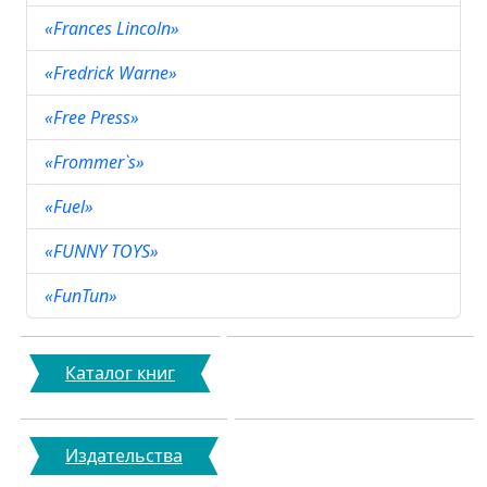
«Frances Lincoln»
«Fredrick Warne»
«Free Press»
«Frommer`s»
«Fuel»
«FUNNY TOYS»
«FunTun»
Каталог книг
Издательства