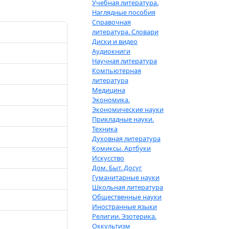
Учебная литература.
Наглядные пособия
Справочная
литература. Словари
Диски и видео
Аудиокниги
Научная литература
Компьютерная
литература
Медицина
Экономика.
Экономические науки
Прикладные науки.
Техника
Духовная литература
Комиксы. Артбуки
Искусство
Дом. Быт. Досуг
Гуманитарные науки
Школьная литература
Общественные науки
Иностранные языки
Религии. Эзотерика.
Оккультизм