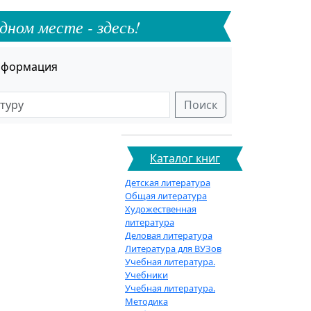
дном месте - здесь!
формация
Поиск
Каталог книг
Детская литература
Общая литература
Художественная
литература
Деловая литература
Литература для ВУЗов
Учебная литература.
Учебники
Учебная литература.
Методика