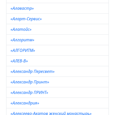
«Алавастр»
«Аларт-Сервис»
«Алатойс»
«Алгоритм»
«АЛГОРИТМ»
«АЛЕВ-В»
«Александр Пересвет»
«Александр Принт»
«Александр ПРИНТ»
«Александрия»
«Алексеево-Акатов женский монастырь»