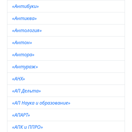
«Антибуки»
«Антиква»
«Антология»
«Антон»
«Антора»
«Антураж»
«АНХ»
«АП Дельта»
«АП Наука и образование»
«АПАРТ»
«АПК и ППРО»