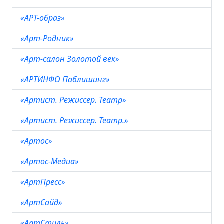
«АРТ-образ»
«Арт-Родник»
«Арт-салон Золотой век»
«АРТИНФО Паблишинг»
«Артист. Режиссер. Театр»
«Артист. Режиссер. Театр.»
«Артос»
«Артос-Медиа»
«АртПресс»
«АртСайд»
«АртСтиль»