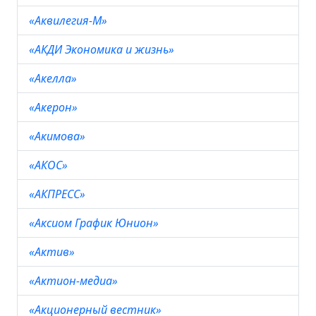
«Аквилегия-М»
«АКДИ Экономика и жизнь»
«Акелла»
«Акерон»
«Акимова»
«АКОС»
«АКПРЕСС»
«Аксиом График Юнион»
«Актив»
«Актион-медиа»
«Акционерный вестник»