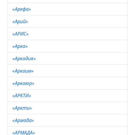
«Арефа»
«Арий»
«АРИС»
«Арка»
«Аркадия»
«Аркаим»
«Аркаюр»
«АРКТИ»
«Аркти»
«Армада»
«АРМАДА»