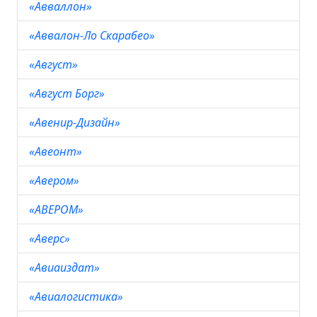
«Авваллон»
«Аввалон-Ло Скарабео»
«Август»
«Август Борг»
«Авенир-Дизайн»
«Авеонт»
«Авером»
«АВЕРОМ»
«Аверс»
«Авиаиздат»
«Авиалогистика»