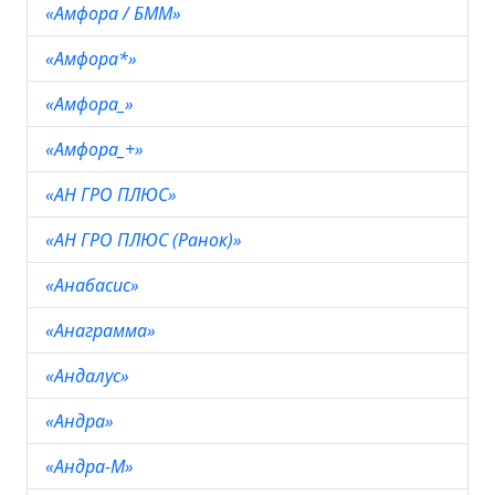
«Амфора / БММ»
«Амфора*»
«Амфора_»
«Амфора_+»
«АН ГРО ПЛЮС»
«АН ГРО ПЛЮС (Ранок)»
«Анабасис»
«Анаграмма»
«Андалус»
«Андра»
«Андра-М»