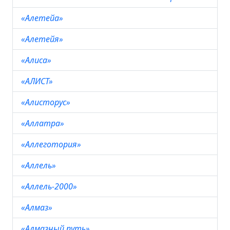
«Алетейа»
«Алетейя»
«Алиса»
«АЛИСТ»
«Алисторус»
«Аллатра»
«Аллеготория»
«Аллель»
«Аллель-2000»
«Алмаз»
«Алмазный путь»