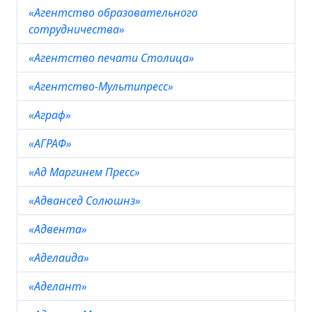
«Агентство образовательного
сотрудничества»
«Агентство печати Столица»
«Агентство-Мультипресс»
«Аграф»
«АГРАФ»
«Ад Маргинем Пресс»
«Адвансед Солюшнз»
«Адвента»
«Аделаида»
«Аделант»