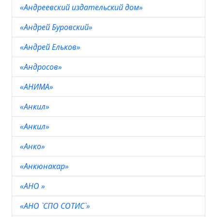
«Андреевский издательский дом»
«Андрей Буровский»
«Андрей Ельков»
«Андросов»
«АНИМА»
«Анкил»
«Анкил»
«Анко»
«Анкюнакар»
«АНО »
«АНО `СПО СОТИС`»