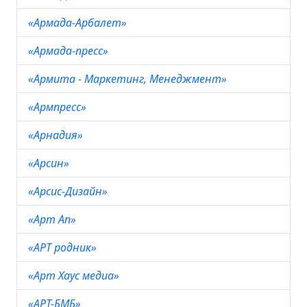
«Армада-Арбалет»
«Армада-пресс»
«Армита - Маркетинг, Менеджмент»
«Армпресс»
«Арнадия»
«Арсин»
«Арсис-Дизайн»
«Арт Ап»
«АРТ родник»
«Арт Хаус медиа»
«АРТ-БМБ»