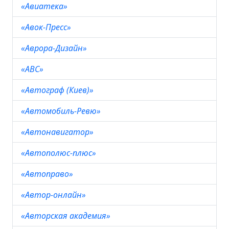
«Авиатека»
«Авок-Пресс»
«Аврора-Дизайн»
«АВС»
«Автограф (Киев)»
«Автомобиль-Ревю»
«Автонавигатор»
«Автополюс-плюс»
«Автоправо»
«Автор-онлайн»
«Авторская академия»