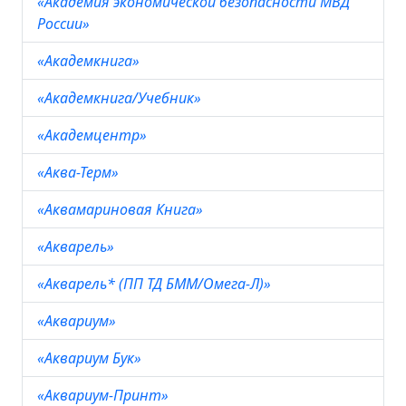
«Академия экономической безопасности МВД
России»
«Академкнига»
«Академкнига/Учебник»
«Академцентр»
«Аква-Терм»
«Аквамариновая Книга»
«Акварель»
«Акварель* (ПП ТД БММ/Омега-Л)»
«Аквариум»
«Аквариум Бук»
«Аквариум-Принт»