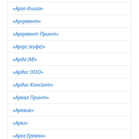
«Арго-Книга»
«Аргумент»
«Аргумент Принт»
«Аргус (кофе)»
«Арда (М)»
«Ардис ООО»
«Ардис-Консалт»
«Ареал Принт»
«Аревик»
«Арег»
«Арег.Ереван»