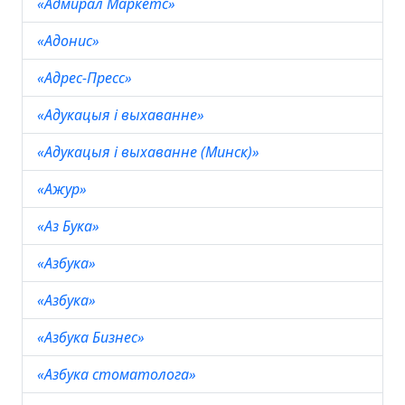
«Адмирал Маркетс»
«Адонис»
«Адрес-Пресс»
«Адукацыя i выхаванне»
«Адукацыя i выхаванне (Минск)»
«Ажур»
«Аз Бука»
«Азбука»
«Азбука»
«Азбука Бизнес»
«Азбука стоматолога»