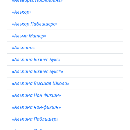
«Альварес Паблишинг»
«Алькор»
«Алькор Паблишерс»
«Альма Матер»
«Альпина»
«Альпина Бизнес Букс»
«Альпина Бизнес Букс*»
«Альпина Высшая Школа»
«Альпина Нон Фикшн»
«Альпина нон-фикшн»
«Альпина Паблишер»