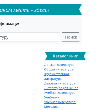
дном месте - здесь!
формация
Поиск
Каталог книг
Детская литература
Общая литература
Художественная
литература
Деловая литература
Литература для ВУЗов
Учебная литература.
Учебники
Учебная литература.
Методика