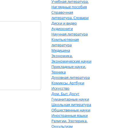
Учебная литература.
Наглядные пособия
Справочная
литература. Словари
Диски и видео
Аудиокниги
Научная литература
Компьютерная
литература
Медицина
Экономика.
Экономические науки
Прикладные науки.
Техника
Духовная литература
Комиксы. Артбуки
Искусство
Дом. Быт. Досуг
Гуманитарные науки
Школьная литература
Общественные науки
Иностранные языки
Религии. Эзотерика.
Оккультизм