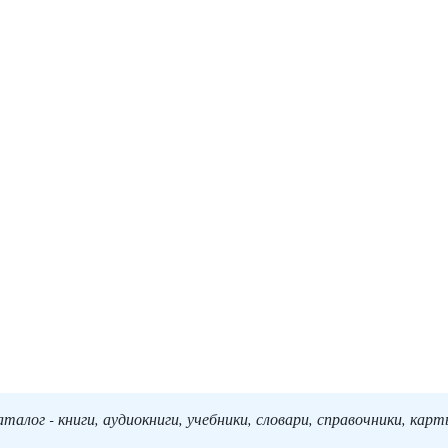
алог - книги, аудиокниги, учебники, словари, справочники, кар