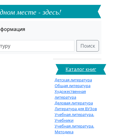
дном месте - здесь!
формация
Поиск
Каталог книг
Детская литература
Общая литература
Художественная
литература
Деловая литература
Литература для ВУЗов
Учебная литература.
Учебники
Учебная литература.
Методика