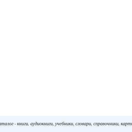
алог - книги, аудиокниги, учебники, словари, справочники, кар