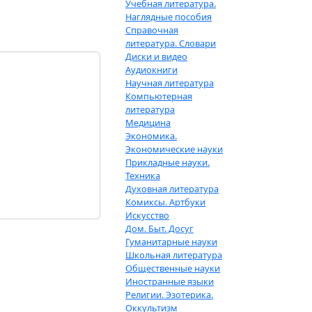
Учебная литература.
Наглядные пособия
Справочная
литература. Словари
Диски и видео
Аудиокниги
Научная литература
Компьютерная
литература
Медицина
Экономика.
Экономические науки
Прикладные науки.
Техника
Духовная литература
Комиксы. Артбуки
Искусство
Дом. Быт. Досуг
Гуманитарные науки
Школьная литература
Общественные науки
Иностранные языки
Религии. Эзотерика.
Оккультизм